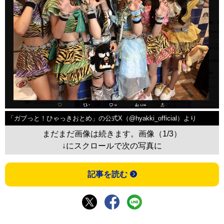
「ガブっと！ひゃっきおとめ」の公式X（@hyakki_official）より
まだまだ画像は続きます。画像（1/3）
↓にスクロールで次の写真に
記事を読む