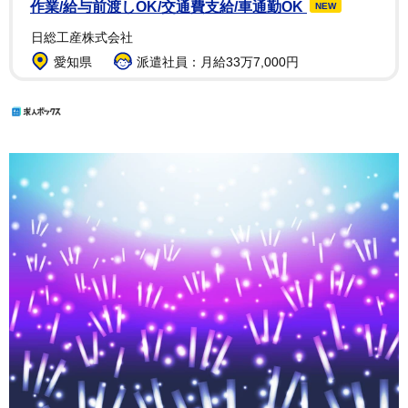
作業/給与前渡しOK/交通費支給/車通勤OK
NEW
日総工産株式会社
愛知県
派遣社員：月給33万7,000円