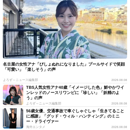
名古屋の女性アナ「びしょぬれになりました」プールサイドで笑顔
「可愛い」「楽しそう」の声
よろず～ニュース編集部
2026.08.08
TBS人気女性アナ40歳「イメージした色」鮮やかワイ
ンレッドのノースリワンピに「珍しい」「妖精のよ
う」の声
よろず～ニュース編集部
2026.08.08
56歳女優、交通事故で車ぐしゃぐしゃ「生きてること
に感謝」「グッド・ウィル・ハンティング」のミニ
ー・ドライヴァー
海外エンタメ
2026.08.08