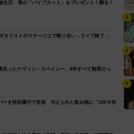
歳誕生日 母が「パイプカット」をプレゼント！贈る！
7歳ギタリストがステージ上で殴り合い→ライブ終了→
事失ったケヴィン・スペイシー、9件すべて無罪だっ
パーを性的暴行で告発 与えられた飲み物に「100％何
」