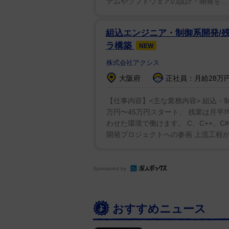
テムやソフトウェアの設計・開発を...
組込エンジニア・制御系開発/残業
ラ構築
NEW
株式会社アクシス
大阪府
正社員：月給28万円
【仕事内容】<主な業務内容> 組込・
万円〜45万円スタート、 残業は月平
わせた環境で働けます。 C、C++、C#
開発プロジェクトへの参画 上流工程から
Sponsored by
おすすめニュース