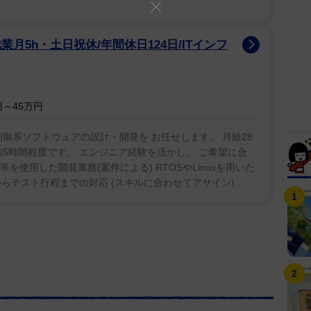
月5h・土日祝休/年間休日124日/ITインフ
～45万円
制御系ソフトウェアの設計・開発を お任せします。 月給28
均5時間程度です。 エンジニア経験を活かし、 ご希望に合
等を使用した開発業務(案件による) RTOSやLinuxを用いた
テスト行程までの対応 (スキルに合わせてアサイン)...