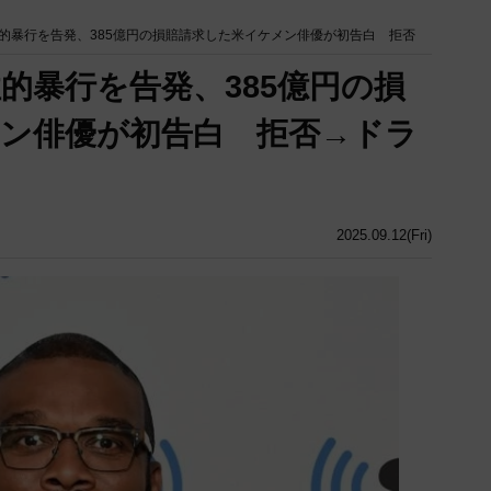
的暴行を告発、385億円の損賠請求した米イケメン俳優が初告白 拒否
的暴行を告発、385億円の損
ン俳優が初告白 拒否→ドラ
2025.09.12(Fri)