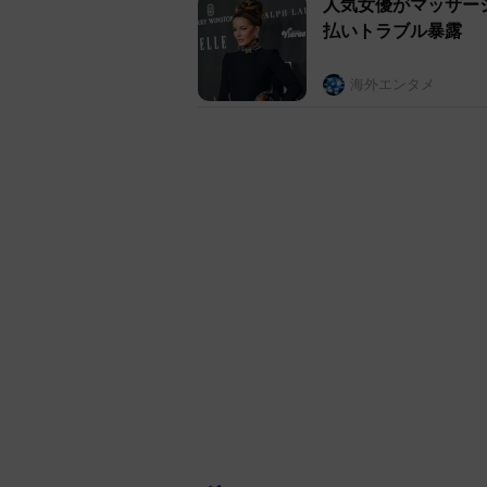
人気女優がマッサー
払いトラブル暴露
海外エンタメ