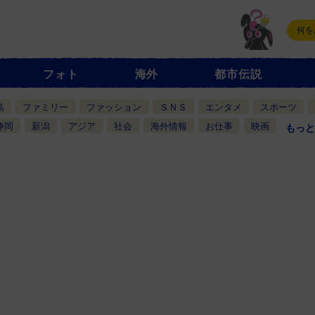
フォト
海外
都市伝説
島
ファミリー
ファッション
ＳＮＳ
エンタメ
スポーツ
静岡
新潟
アジア
社会
海外情報
お仕事
映画
もっと