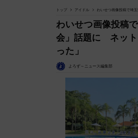
トップ
アイドル
わいせつ画像投稿で埼玉
わいせつ画像投稿で
会」話題に ネット
った」
よろず～ニュース編集部