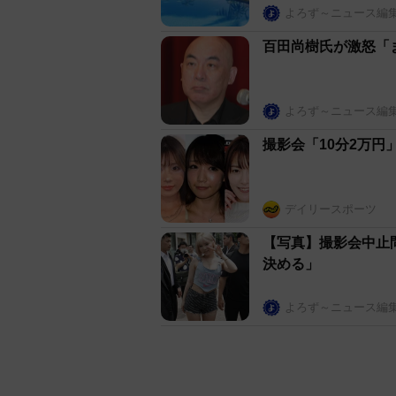
よろず～ニュース編
百田尚樹氏が激怒「
よろず～ニュース編
撮影会「10分2万
デイリースポーツ
【写真】撮影会中止
決める」
よろず～ニュース編