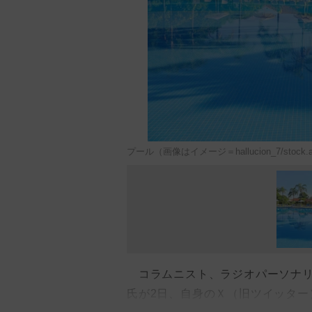
プール（画像はイメージ＝hallucion_7/stock.a
コラムニスト、ラジオパーソナリ
氏が2日、自身のＸ（旧ツイッター