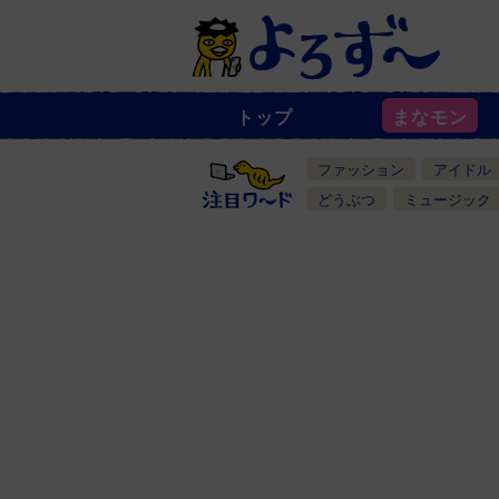
トップ
まなモン
ニ
ュ
ー
ファッション
アイドル
ス
一
どうぶつ
ミュージック
覧