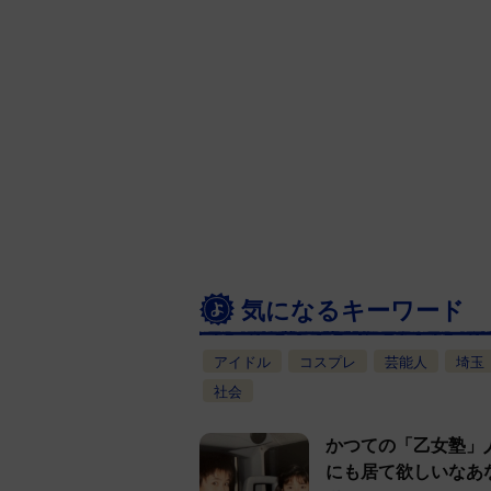
気になるキーワード
アイドル
コスプレ
芸能人
埼玉
社会
かつての「乙女塾」人
にも居て欲しいなあ