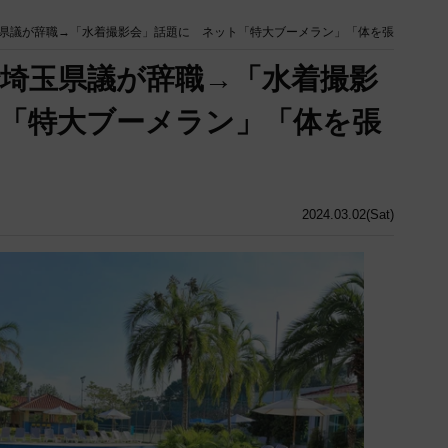
県議が辞職→「水着撮影会」話題に ネット「特大ブーメラン」「体を張
埼玉県議が辞職→「水着撮影
「特大ブーメラン」「体を張
2024.03.02(Sat)