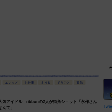
エンタメ
お仕事
ＳＮＳ
できごと
政治
気アイドル ribbonの2人が街角ショット「永作さん
Twee
なんて」