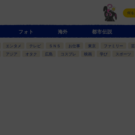
フォト
海外
都市伝説
エンタメ
テレビ
ＳＮＳ
お仕事
東京
ファミリー
芸
アジア
オタク
広島
コスプレ
映画
学び
スポーツ