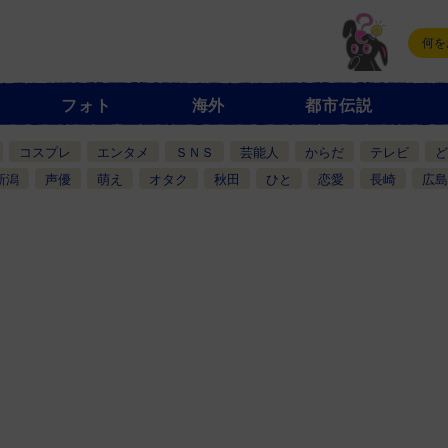
フォト
海外
都市伝説
コスプレ
エンタメ
ＳＮＳ
芸能人
からだ
テレビ
ど
新潟
声優
萌え
オタク
秋田
ひと
恋愛
長崎
広島