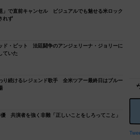
題」で直前キャンセル ビジュアルでも魅せる米ロック
されず
ッド・ピット 法廷闘争のアンジェリーナ・ジョリーに
していた
わり続けるレジェンド歌手 全米ツアー最終日はブルー
場
俳優 共演者を強く非難「正しいことをしろってこと」
Twee