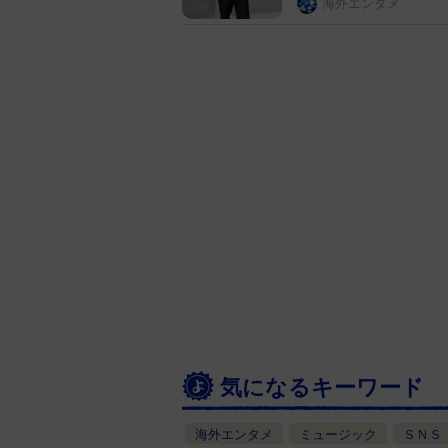
海外エンタメ
気になるキーワード
海外エンタメ
ミュージック
ＳＮＳ