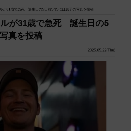
ルが31歳で急死 誕生日の5日前SNSには息子の写真を投稿
ルが31歳で急死 誕生日の5
の写真を投稿
2025.05.22(Thu)