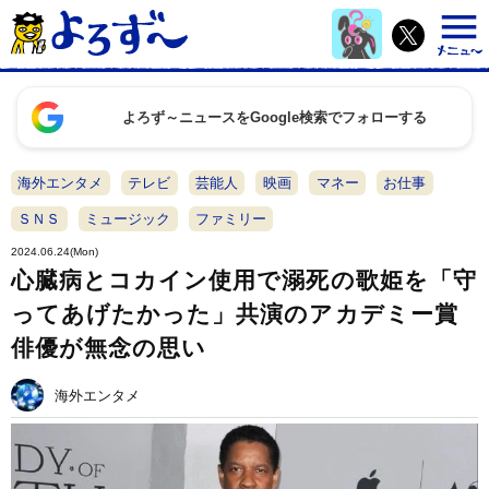
よろず～ニュースをGoogle検索でフォローする
海外エンタメ
テレビ
芸能人
映画
マネー
お仕事
ＳＮＳ
ミュージック
ファミリー
2024.06.24(Mon)
心臓病とコカイン使用で溺死の歌姫を「守
ってあげたかった」共演のアカデミー賞
俳優が無念の思い
海外エンタメ