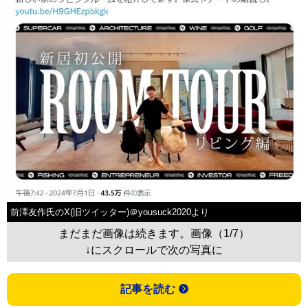
前澤友作氏のX(旧ツイッター)＠yousuck2020より
まだまだ画像は続きます。画像（1/7）
↓にスクロールで次の写真に
記事を読む