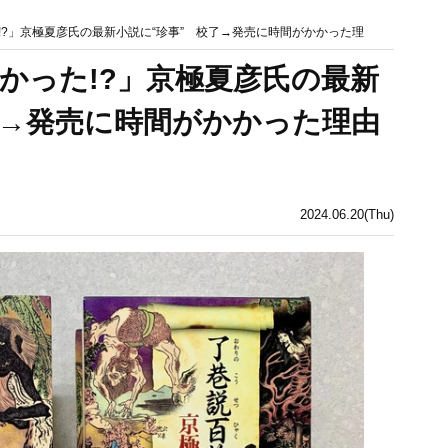
!?」京極夏彦氏の最新小説に“珍事” 校了→発売に時間がかかった理
かった!?」京極夏彦氏の最新
了→発売に時間がかかった理由
2024.06.20(Thu)