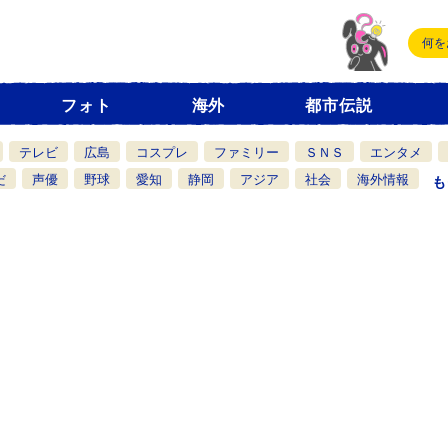
フォト
海外
都市伝説
テレビ
広島
コスプレ
ファミリー
ＳＮＳ
エンタメ
だ
声優
野球
愛知
静岡
アジア
社会
海外情報
も