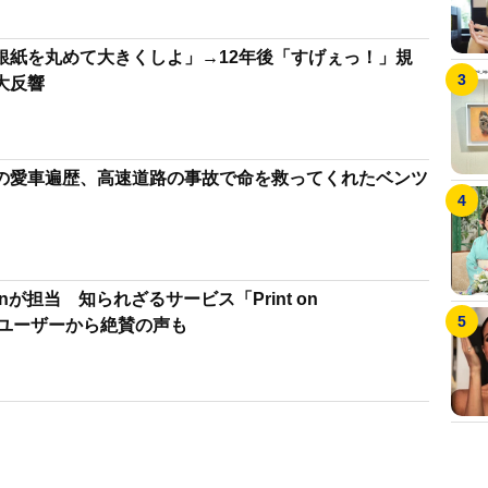
銀紙を丸めて大きくしよ」→12年後「すげぇっ！」規
大反響
の愛車遍歴、高速道路の事故で命を救ってくれたベンツ
nが担当 知られざるサービス「Print on
）」ユーザーから絶賛の声も