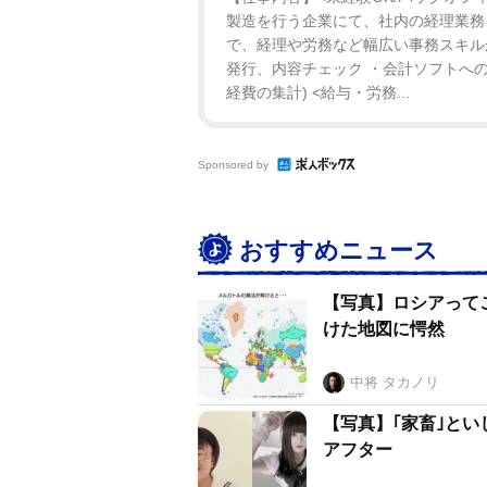
製造を行う企業にて、社内の経理業務
で、経理や労務など幅広い事務スキルが
発行、内容チェック ・会計ソフトへの
経費の集計) <給与・労務...
Sponsored by
おすすめニュース
【写真】ロシアって
けた地図に愕然
中将 タカノリ
【写真】｢家畜｣とい
アフター