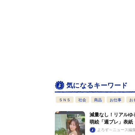
気になるキーワード
ＳＮＳ
社会
商品
お仕事
お
減量なし！リアルゆ
萌絵「週プレ」表紙
よろず～ニュース編