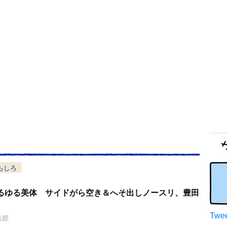
もしろ
るゆる美体 サイドがら空き＆へそ出しノースリ、豊田
Twee
集部