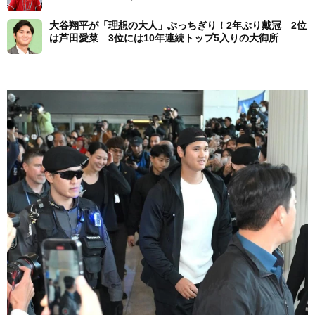
大谷翔平が「理想の大人」ぶっちぎり！2年ぶり戴冠 2位
は芦田愛菜 3位には10年連続トップ5入りの大御所