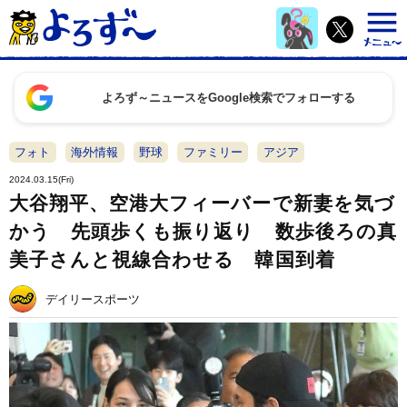
よろず～ニュースをGoogle検索でフォローする
フォト
海外情報
野球
ファミリー
アジア
2024.03.15(Fri)
大谷翔平、空港大フィーバーで新妻を気づ
かう 先頭歩くも振り返り 数歩後ろの真
美子さんと視線合わせる 韓国到着
デイリースポーツ