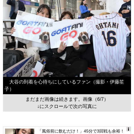
大谷の到着を心待ちにしているファン（撮影・伊藤笙
子）
まだまだ画像は続きます。画像（6/7）
↓にスクロールで次の写真に
「風俗前に飲むだけ！」45分で3回戦も余裕！