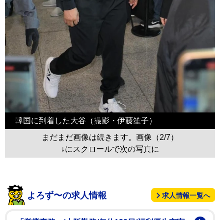
韓国に到着した大谷（撮影・伊藤笙子）
まだまだ画像は続きます。画像（2/7）
↓にスクロールで次の写真に
よろず〜の求人情報
求人情報一覧へ