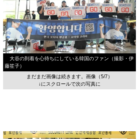
大谷の到着を心待ちにしている韓国のファン（撮影・伊
藤笙子）
まだまだ画像は続きます。画像（5/7）
↓にスクロールで次の写真に