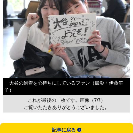
大谷の到着を心待ちにしているファン（撮影・伊藤笙
子）
これが最後の一枚です。画像（7/7）
ご覧いただきありがとうございました。
記事に戻る