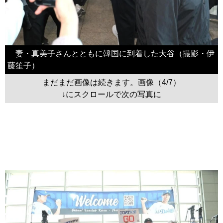
妻・真美子さんとともに韓国に到着した大谷（撮影・伊
藤笙子）
まだまだ画像は続きます。画像（4/7）
↓にスクロールで次の写真に