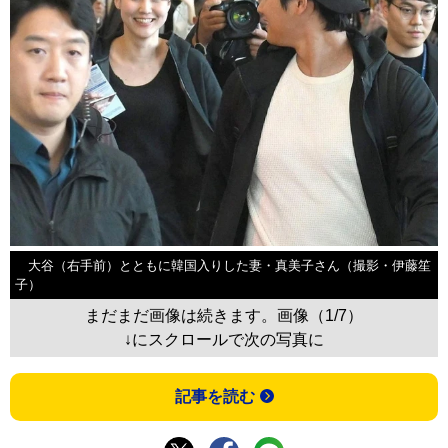
大谷（右手前）とともに韓国入りした妻・真美子さん（撮影・伊藤笙
子）
まだまだ画像は続きます。画像（1/7）
↓にスクロールで次の写真に
記事を読む