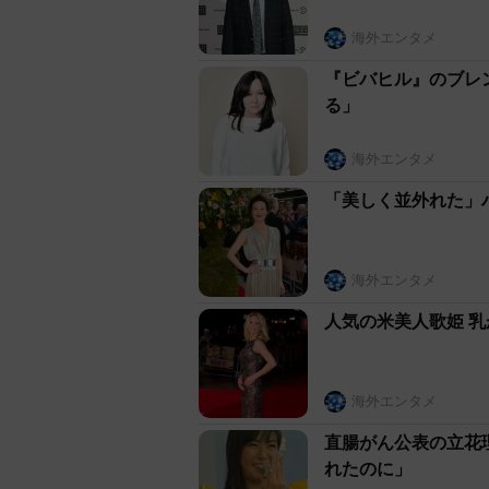
海外エンタメ
『ビバヒル』のブレ
る」
海外エンタメ
「美しく並外れた」
海外エンタメ
人気の米美人歌姫 
海外エンタメ
直腸がん公表の立花
れたのに」