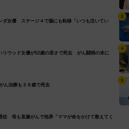
ンダ女優 ステージ４で脳にも転移「いつも泣いてい
ハリウッド女優が52歳の若さで死去 がん闘病の末に
乳がん治療も３９歳で死去
理佐 母も直腸がんで他界「ママが命をかけて教えてく