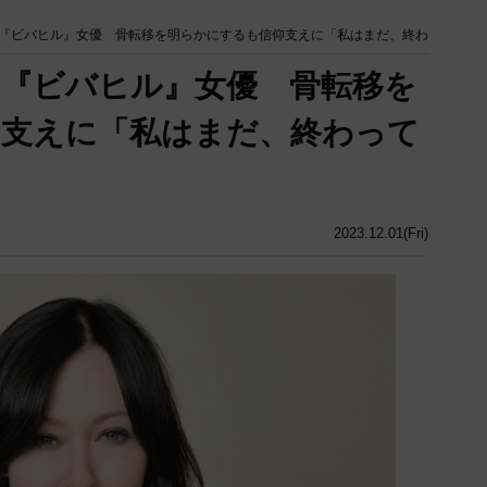
『ビバヒル』女優 骨転移を明らかにするも信仰支えに「私はまだ、終わ
『ビバヒル』女優 骨転移を
仰支えに「私はまだ、終わって
2023.12.01(Fri)