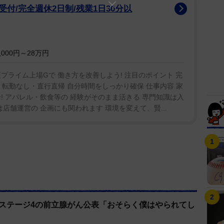
付/完全週休2日制/残業1日30分以
000円～28万円
プライム上場Gで 働き方を改善しよう! 注目のポイント 完
 転勤なし・直行直帰 自分時間をしっかり確保 仕事内容 家
! アパレル・飲食等の 経験がそのまま活きる 専門知識は入
店舗運営の 企画にも関われます 環境を変えて、賢...
 ステージ4の前立腺がん公表「おそらく僕はやられてし