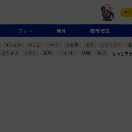
フォト
海外
都市伝説
エンタメ
テレビ
ＳＮＳ
お仕事
東京
ファミリー
芸
どうぶつ
オタク
広島
コスプレ
映画
学び
もっと見