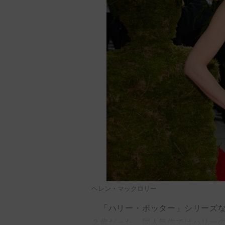
ヘレン・マックロリー
「ハリー・ポッター」シリーズな
２歳だった。同人気作ではハリー