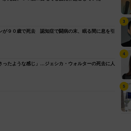
ンが９０歳で死去 認知症で闘病の末、眠る間に息を引
さったような感じ」…ジェシカ・ウォルターの死去に人