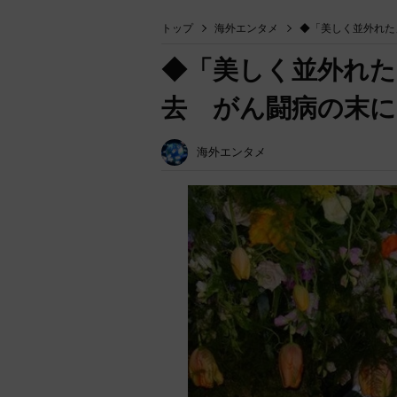
トップ
海外エンタメ
◆「美しく並外れた
◆「美しく並外れた
去 がん闘病の末に
海外エンタメ