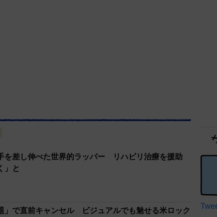
手を差し伸べた世界的ラッパー リハビリ治療を援助
く」と
Twee
題」で直前キャンセル ビジュアルでも魅せる米ロック