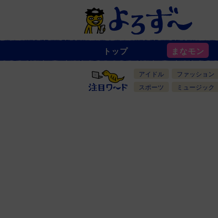
トップ
まなモン
ニ
ュ
ー
アイドル
ファッション
ス
一
スポーツ
ミュージック
覧