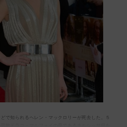
どで知られるヘレン・マックロリーが死去した。５
の宿敵ドラコ・マルフォイの母であるナルシッサ役を