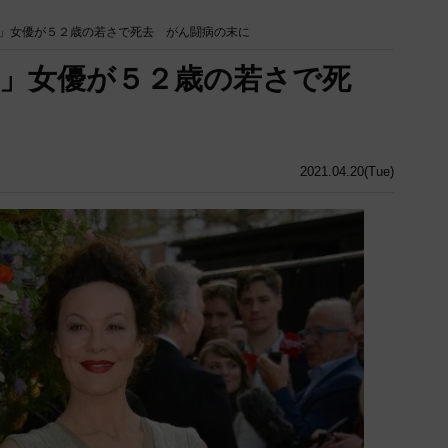
」女優が５２歳の若さで死去 がん闘病の末に
」女優が５２歳の若さで死
2021.04.20(Tue)