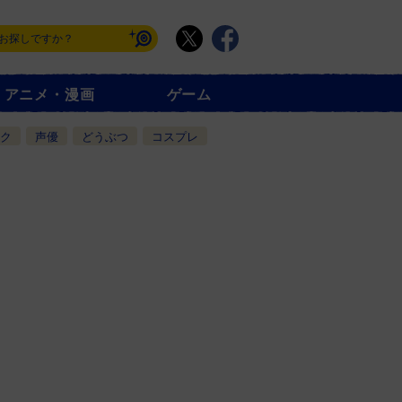
アニメ・漫画
ゲーム
ク
声優
どうぶつ
コスプレ