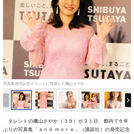
写真集発売記念イベントに登場した磯山さやか
タレントの磯山さやか（３９）が２１日、都内で６年
ぶりの写真集「ａｎｄ ｍｏｒｅ」（講談社）の発売記念