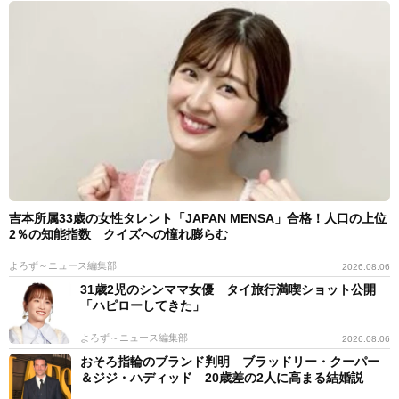
吉本所属33歳の女性タレント「JAPAN MENSA」合格！人口の上位
2％の知能指数 クイズへの憧れ膨らむ
よろず～ニュース編集部
2026.08.06
31歳2児のシンママ女優 タイ旅行満喫ショット公開
「ハピローしてきた」
よろず～ニュース編集部
2026.08.06
おそろ指輪のブランド判明 ブラッドリー・クーパー
＆ジジ・ハディッド 20歳差の2人に高まる結婚説