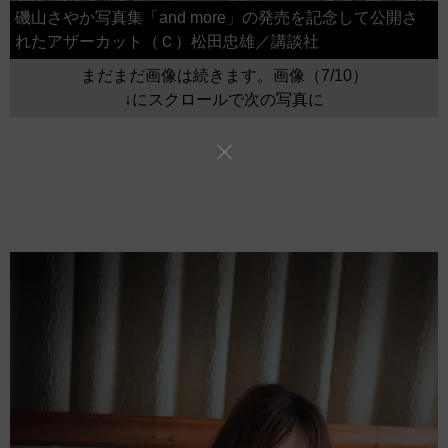
磯山さやか写真集「and more」の発売を記念して公開さ
れたアザーカット（Ｃ）松田忠雄／講談社
まだまだ画像は続きます。画像（7/10）
↓にスクロールで次の写真に