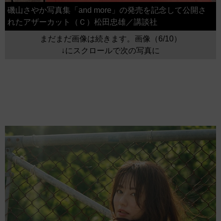
磯山さやか写真集「and more」の発売を記念して公開さ
れたアザーカット（Ｃ）松田忠雄／講談社
まだまだ画像は続きます。画像（6/10）
↓にスクロールで次の写真に