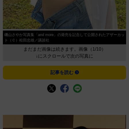
磯山さやか写真集「and more」の発売を記念して公開されたアザーカッ
ト（Ｃ）松田忠雄／講談社
まだまだ画像は続きます。画像（1/10）
↓にスクロールで次の写真に
記事を読む