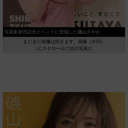
写真集発売記念イベントに登場した磯山さやか
まだまだ画像は続きます。画像（4/10）
↓にスクロールで次の写真に