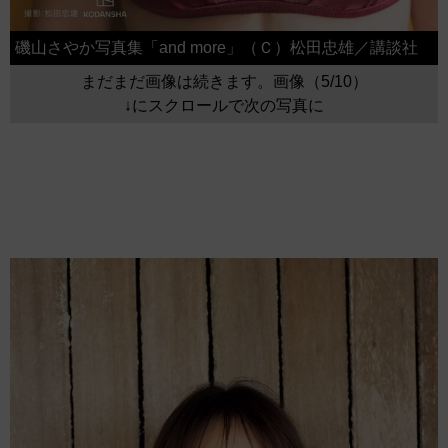
磯山さやか写真集「and more」（Ｃ）松田忠雄／講談社
まだまだ画像は続きます。画像（5/10）
↓にスクロールで次の写真に