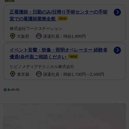
正看護師・日勤のみ/日帰り手術センターの手術
室での看護師業務全般
NEW
株式会社ワークステーション
大阪府
派遣社員：時給1,800円
イベント音響・映像・照明オペレーター 経験者
優遇!条件面ご相談ください
NEW
ヒビノメディアテクニカル株式会社
東京都
派遣社員：時給1,700円～2,500円