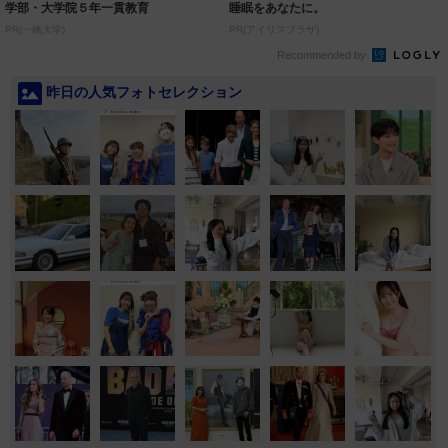
学部・大学院５年一貫教育
睡眠をあなたに。
PR(一橋大学)
PR(アイリスプラザ)
Recommended by
昨日の人気フォトセレクション