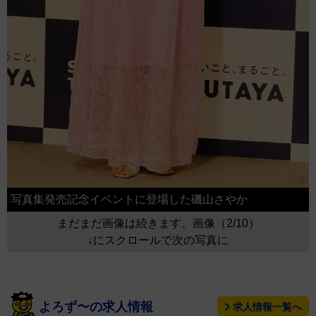
写真集発売記念イベントに登場した磯山さやか
まだまだ画像は続きます。画像（2/10）
↓にスクロールで次の写真に
よろず〜の求人情報
求人情報一覧へ