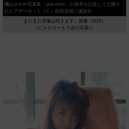
磯山さやか写真集「and more」の発売を記念して公開さ
れたアザーカット（Ｃ）松田忠雄／講談社
まだまだ画像は続きます。画像（8/10）
↓にスクロールで次の写真に