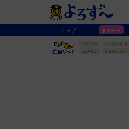
トップ
まなモン
ニ
ュ
ー
アイドル
ファッション
ス
一
スポーツ
ミュージック
覧