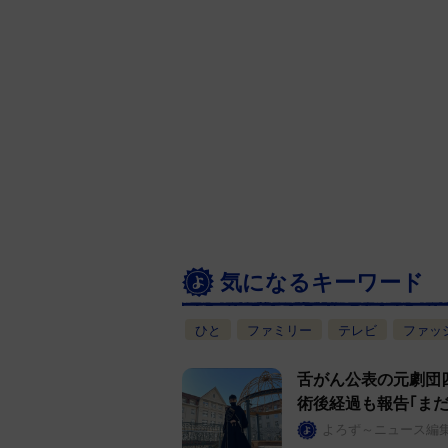
気になるキーワード
ひと
ファミリー
テレビ
ファッ
舌がん公表の元劇団
術後経過も報告｢ま
よろず～ニュース編