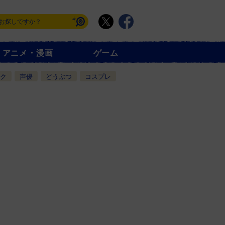
アニメ・漫画
ゲーム
ク
声優
どうぶつ
コスプレ