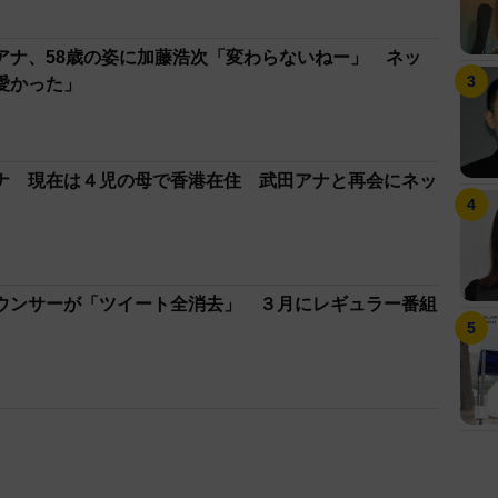
アナ、58歳の姿に加藤浩次「変わらないねー」 ネッ
愛かった」
ナ 現在は４児の母で香港在住 武田アナと再会にネッ
ウンサーが「ツイート全消去」 ３月にレギュラー番組