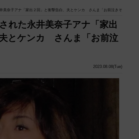
井美奈子アナ「家出２回」と衝撃告白、夫とケンカ さんま「お前泣きそ
された永井美奈子アナ「家出
夫とケンカ さんま「お前泣
2023.08.08(Tue)