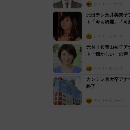
デイリースポーツ
元日テレ永井美奈子
ト「今も綺麗」「可
デイリースポーツ
元ＮＨＫ青山祐子ア
ト「懐かしい」の声
デイリースポーツ
カンテレ京大卒アナ
終了
デイリースポーツ