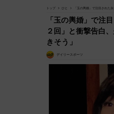
トップ
ひと
「玉の輿婚」で注目された永
「玉の輿婚」で注目
２回」と衝撃告白、
きそう」
デイリースポーツ