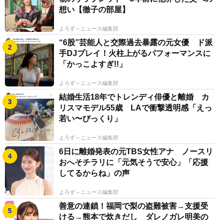
想い【徹子の部屋】
よろず～ニュース編集部
“6股”芸能人と交際過去暴露の元女優 ド派
手DJプレイ！火柱上がるパフォーマンスに
「かっこよすぎ!!」
よろず～ニュース編集部
結婚生活18年でトレンディ俳優と離婚 カ
リスマモデル55歳 LAで衝撃透明感「えっ
若い〜びっくり」
よろず～ニュース編集部
6日に離婚発表の元TBS女性アナ ノースリ
おへそチラリに「元気そうで安心」「応援
してるからね」の声
よろず～ニュース編集部
善意の連鎖！福岡で梨の盗難被害→支援受
ける→熊本で炊きだし ダレノガレ明美の