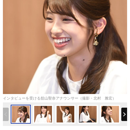
インタビューを受ける舘山聖奈アナウンサー（撮影・北村 雅宏）