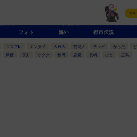
フォト
海外
都市伝説
コスプレ
エンタメ
ＳＮＳ
芸能人
テレビ
からだ
ど
声優
萌え
オタク
秋田
恋愛
長崎
ひと
広島