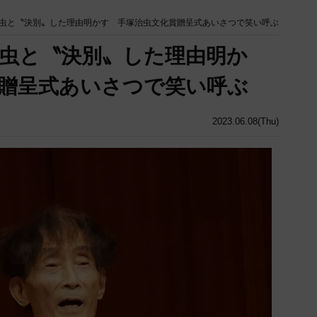
虫と〝決別〟した理由明かす 手塚治虫文化賞贈呈式あいさつで笑い呼ぶ
虫と〝決別〟した理由明か
贈呈式あいさつで笑い呼ぶ
2023.06.08(Thu)