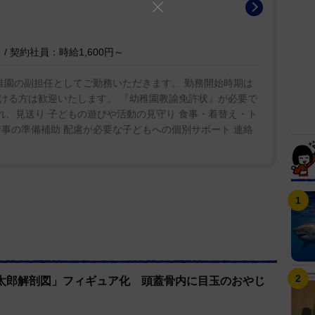
/ 契約社員：時給1,600円～
稚園の副担任としてご勤務いただきます。 勤務開始時期は
ける方は歓迎いたします。 『幼稚園教諭免許状』が必要で
入れ、見送り 子どもの遊びや活動の見守り 食事・着替え・ト
事の準備補助 配慮が必要な子どもへの個別サポート 連絡
太郎解剖図」フィギュア化 頭蓋骨内に目玉のおやじ