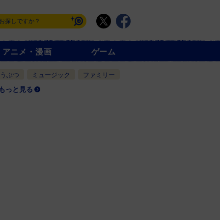
アニメ・漫画
ゲーム
うぶつ
ミュージック
ファミリー
もっと見る