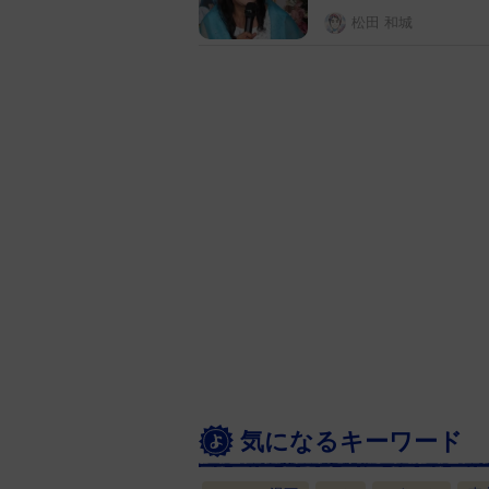
松田 和城
気になるキーワード