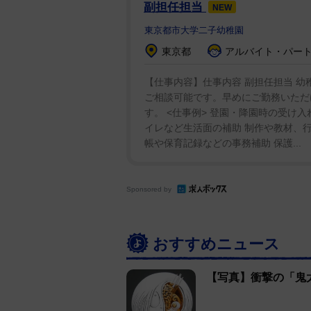
副担任担当
NEW
東京都市大学二子幼稚園
東京都
アルバイト・パート 
【仕事内容】仕事内容 副担任担当 幼
ご相談可能です。早めにご勤務いただ
す。 <仕事例> 登園・降園時の受け
イレなど生活面の補助 制作や教材、行
帳や保育記録などの事務補助 保護...
Sponsored by
おすすめニュース
【写真】衝撃の「鬼