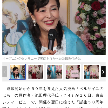
オープニングセレモニーで笑顔を浮かべた池田理代子氏
連載開始から５０年を迎えた人気漫画「ベルサイユの
ばら」の原作者・池田理代子氏（７４）が１６日、東京
シティービューで、開催を翌日に控えた「誕生５０周年