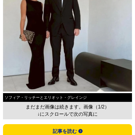
ソフィア・リッチーとエリオット・グレインジ
まだまだ画像は続きます。画像（1/2）
↓にスクロールで次の写真に
記事を読む