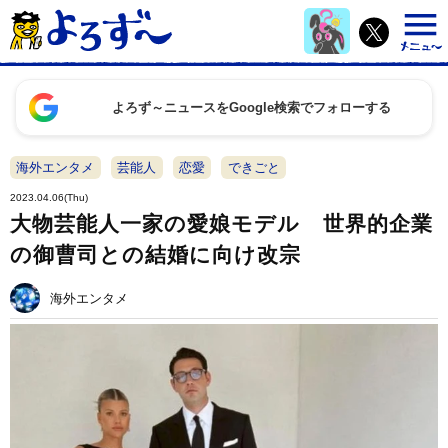
よろず～ニュースをGoogle検索でフォローする
海外エンタメ
芸能人
恋愛
できごと
2023.04.06(Thu)
大物芸能人一家の愛娘モデル 世界的企業
の御曹司との結婚に向け改宗
海外エンタメ