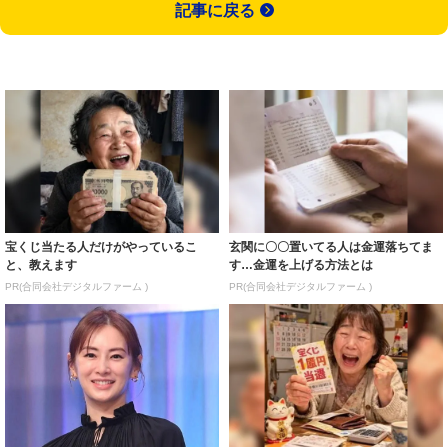
記事に戻る
宝くじ当たる人だけがやっているこ
玄関に〇〇置いてる人は金運落ちてま
と、教えます
す…金運を上げる方法とは
PR(合同会社デジタルファーム )
PR(合同会社デジタルファーム )