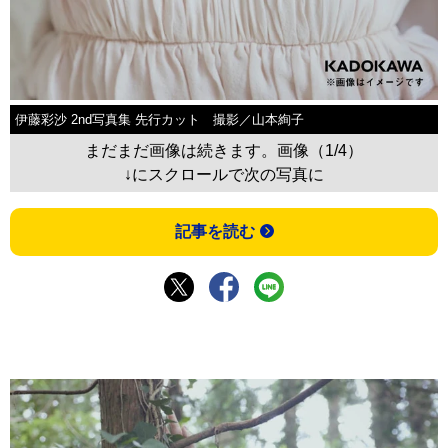
伊藤彩沙 2nd写真集 先行カット 撮影／山本絢子
まだまだ画像は続きます。画像（1/4）
↓にスクロールで次の写真に
記事を読む