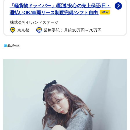
「軽貨物ドライバー」/配送/安心の売上保証/日・
週払いOK/車両リース制度完備/シフト自由
NEW
株式会社セカンドステージ
東京都
業務委託：月給30万円～70万円