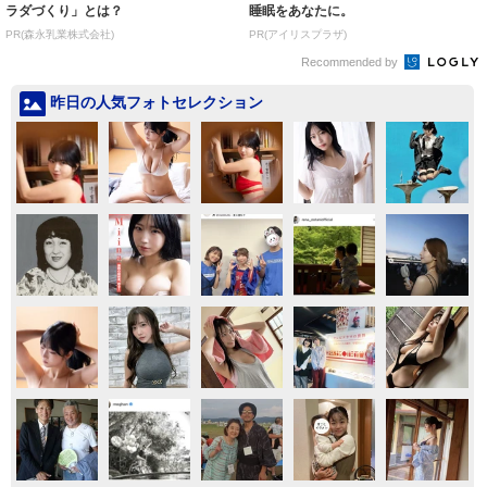
ラダづくり」とは？
睡眠をあなたに。
PR(森永乳業株式会社)
PR(アイリスプラザ)
Recommended by
昨日の人気フォトセレクション