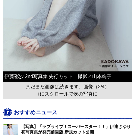
伊藤彩沙 2nd写真集 先行カット 撮影／山本絢子
まだまだ画像は続きます。画像（3/4）
↓にスクロールで次の写真に
おすすめニュース
【写真】「ラブライブ！スーパースター！！」伊達さゆり
初写真集が発売前重版 新規カット公開