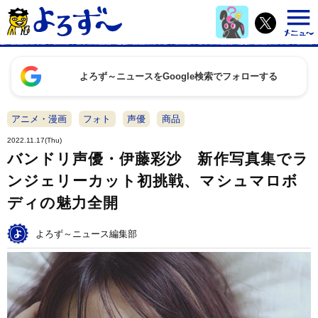
よろず～ニュースをGoogle検索でフォローする
アニメ・漫画
フォト
声優
商品
2022.11.17(Thu)
バンドリ声優・伊藤彩沙 新作写真集でラ
ンジェリーカット初挑戦、マシュマロボ
ディの魅力全開
よろず～ニュース編集部