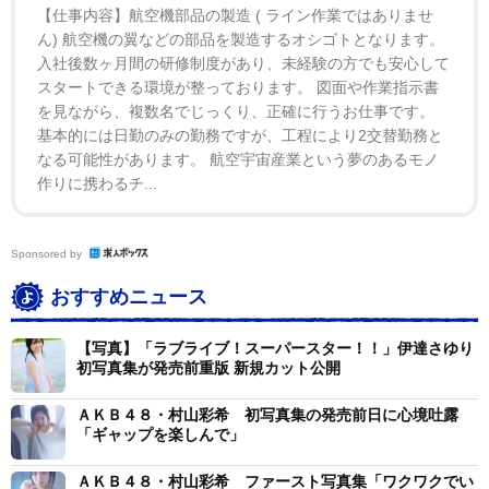
【仕事内容】航空機部品の製造 ( ライン作業ではありませ
ん) 航空機の翼などの部品を製造するオシゴトとなります。
入社後数ヶ月間の研修制度があり、未経験の方でも安心して
スタートできる環境が整っております。 図面や作業指示書
を見ながら、複数名でじっくり、正確に行うお仕事です。
基本的には日勤のみの勤務ですが、工程により2交替勤務と
なる可能性があります。 航空宇宙産業という夢のあるモノ
作りに携わるチ...
Sponsored by
おすすめニュース
【写真】「ラブライブ！スーパースター！！」伊達さゆり
初写真集が発売前重版 新規カット公開
ＡＫＢ４８・村山彩希 初写真集の発売前日に心境吐露
「ギャップを楽しんで」
ＡＫＢ４８・村山彩希 ファースト写真集「ワクワクでい