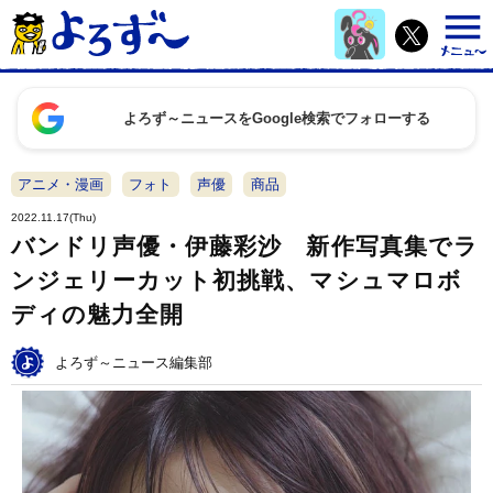
よろず～ニュースをGoogle検索でフォローする
アニメ・漫画
フォト
声優
商品
2022.11.17(Thu)
バンドリ声優・伊藤彩沙 新作写真集でラ
ンジェリーカット初挑戦、マシュマロボ
ディの魅力全開
よろず～ニュース編集部