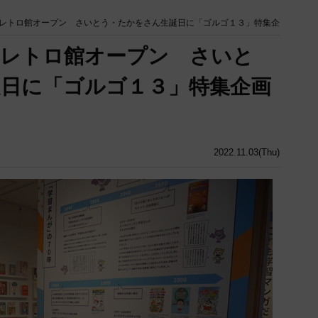
レトロ館オープン さいとう・たかをさん生誕日に「ゴルゴ１３」特集企
和レトロ館オープン さいと
日に「ゴルゴ１３」特集企画
2022.11.03(Thu)