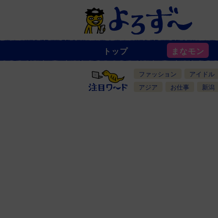
トップ
まなモン
ニ
ュ
ー
ファッション
アイドル
ス
一
アジア
お仕事
新潟
覧