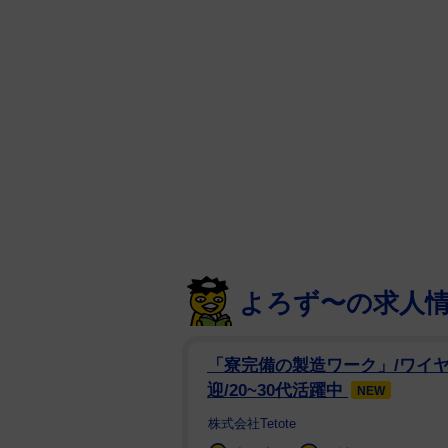
よろず〜の求人
「寮完備の製造ワーク」/ワイヤ
迎/20~30代活躍中
NEW
株式会社Tetote