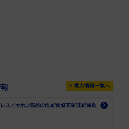
求人情報一覧へ
情報
レスイヤホン部品の検品/研修充実/未経験歓