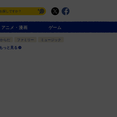
アニメ・漫画
ゲーム
からだ
ファミリー
ミュージック
もっと見る