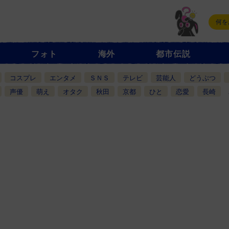
フォト
海外
都市伝説
コスプレ
エンタメ
ＳＮＳ
テレビ
芸能人
どうぶつ
声優
萌え
オタク
秋田
京都
ひと
恋愛
長崎