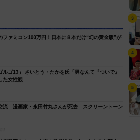
ファミコン100万円！日本に８本だけ“幻の黄金版”が
ゴルゴ13」 さいとう・たかを氏「男なんて『ついで』
した女性観
交流 漫画家・永田竹丸さんが死去 スクリーントーン
集部