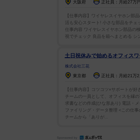
大阪府
正社員：月給27万円
【仕事内容】ワイヤレスイヤホン部品の検品 
活も安心スタート! 小さな部品をチェ
仕事内容 ワイヤレスイヤホン部品の検
視でチェック 良品を箱へまとめる シン
土日祝休みで始めるオフィス
株式会社三花
東京都
正社員：月給21万2,5
【仕事内容】コツコツ×サポートが好
チームの一員として、オフィスを縁の
求書などの作成(ひな形あり) 電話・
ファイリング・データ整理 <この仕事
チームから「ありが...
Sponsored by