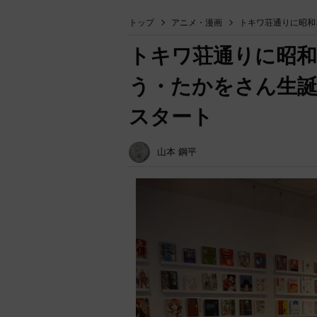
トップ
アニメ・漫画
トキワ荘通りに昭和
トキワ荘通りに昭
う・たかをさん生誕
スタート
山本 鋼平