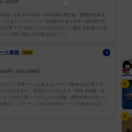
～34万円
月給 ¥270,000～¥330,000 寮完備・寮費無料/新生
ックするシンプルワーク! 未経験OK 覚えやすい軽作業です
品作業です! 部品にキズや汚れがないか確認 規格通りか目
プル作業で安心 力仕事ほぼなし コ...
ワーク事務
NEW
00円～34万2,500円
きな方へ/ 営業チームを支えるサポート事務のお仕事です。
下から支えます。 受発注データの入力・管理 見積書・請
メールでのやり取り スケジュール調整・資料準備のサポート
の魅力> ・ルーティン中心で自分のペースで進められる ・