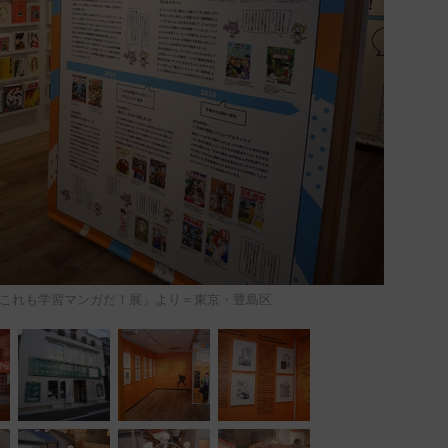
これも学習マンガだ！展」より＝東京・豊島区