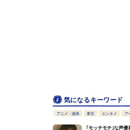
気になるキーワード
アニメ・漫画
東京
エンタメ
ア
｢モッチモチ｣な声優