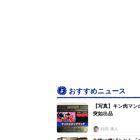
おすすめニュース
【写真】キン肉マンの
突如出品
杉田 康人