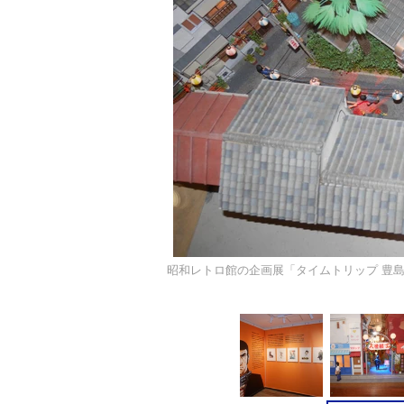
昭和レトロ館の企画展「タイムトリップ 豊