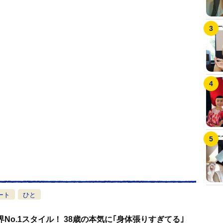
ート
ひと
界No.1スタイル！ 38歳の本気に｢身体張りすぎてる｣