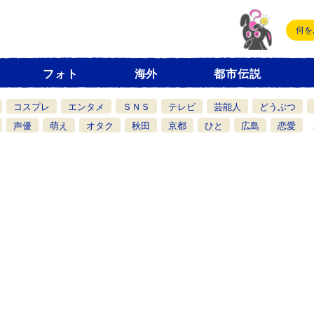
フォト
海外
都市伝説
コスプレ
エンタメ
ＳＮＳ
テレビ
芸能人
どうぶつ
声優
萌え
オタク
秋田
京都
ひと
広島
恋愛