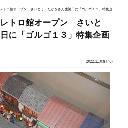
レトロ館オープン さいとう・たかをさん生誕日に「ゴルゴ１３」特集企
和レトロ館オープン さいと
日に「ゴルゴ１３」特集企画
2022.11.03(Thu)