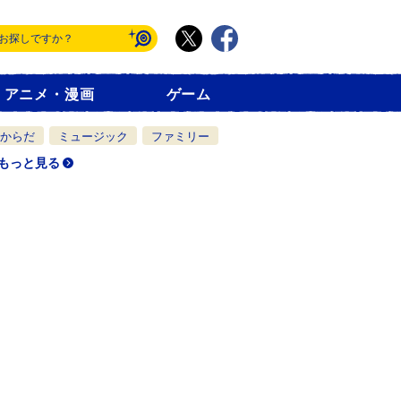
アニメ・漫画
ゲーム
からだ
ミュージック
ファミリー
もっと見る