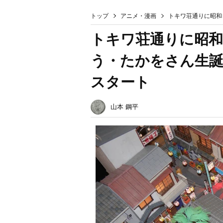
トップ
アニメ・漫画
トキワ荘通りに昭和
トキワ荘通りに昭
う・たかをさん生誕
スタート
山本 鋼平