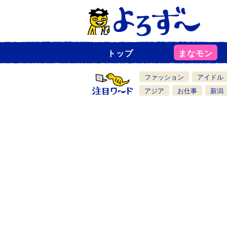
トップ
まなモン
ニ
ュ
ー
ファッション
アイドル
ス
一
アジア
お仕事
新潟
覧