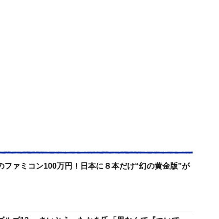
ファミコン100万円！日本に８本だけ“幻の黄金版”が