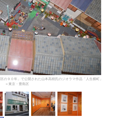
島区の９０年」で公開された山本高樹氏のジオラマ作品「人生横町」
＝東京・豊島区