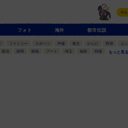
フォト
海外
都市伝説
ビ
ファミリー
スポーツ
声優
東京
からだ
野球
エン
新潟
静岡
映画
アート
埼玉
福井
特撮
もっと見