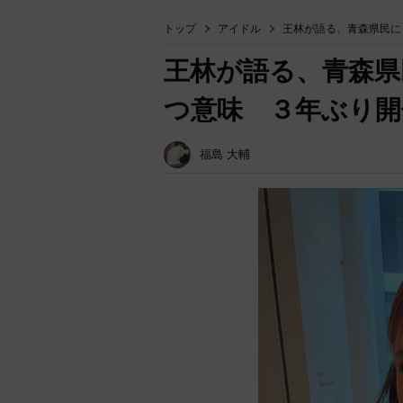
トップ
アイドル
王林が語る、青森県民に
王林が語る、青森県
つ意味 ３年ぶり開
福島 大輔