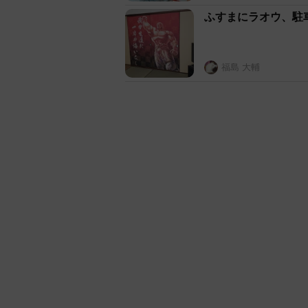
の夏が今年は来るんだと思うと、
ふすまにラオウ、駐
福島 大輔