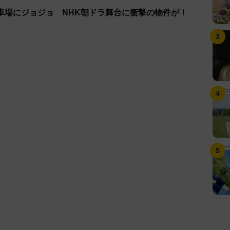
ワクワクします」と声を弾ませた。
車場にジョジョ NHK朝ドラ舞台に衝撃の物件が！