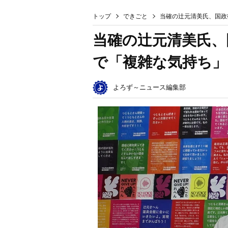
トップ
できごと
当確の辻元清美氏、国政
当確の辻元清美氏、
で「複雑な気持ち」
よろず～ニュース編集部