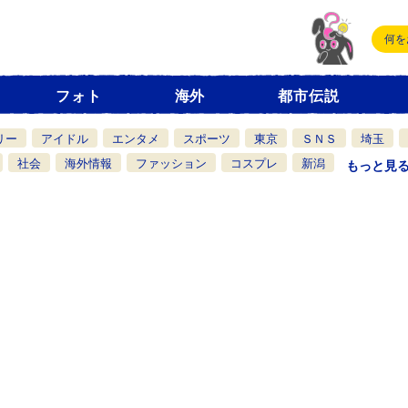
フォト
海外
都市伝説
リー
アイドル
エンタメ
スポーツ
東京
ＳＮＳ
埼玉
社会
海外情報
ファッション
コスプレ
新潟
もっと見