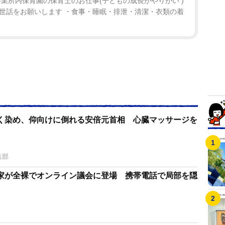
業所内保育園の保育士のお仕事(子どもの成長がやりがい )
世話をお願いします ・食事・睡眠・排泄・清潔・衣類の着
く染め、仰向けに倒れる安倍元首相 心臓マッサージを
集部
家が全裸でオンライン議会に登場 携帯電話で局部を隠