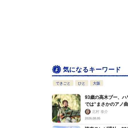
気になるキーワード
できごと
ひと
大阪
93歳の高木ブー、
では“まさかのアノ曲
北村 泰介
2026.08.05