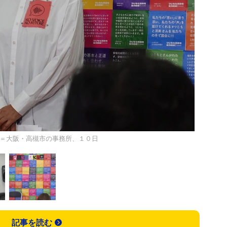
＝大阪・高槻市の事務所、１０日
記事を読む