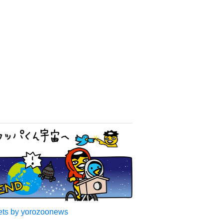
ts by yorozoonews