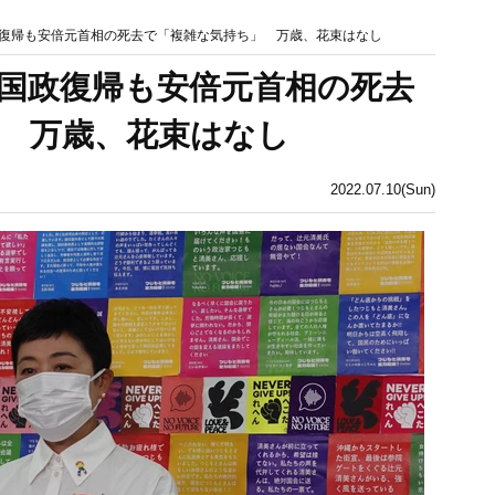
復帰も安倍元首相の死去で「複雑な気持ち」 万歳、花束はなし
国政復帰も安倍元首相の死去
 万歳、花束はなし
2022.07.10(Sun)