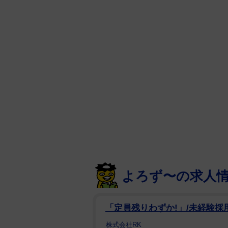
よろず〜の求人
「定員残りわずか!」/未経験採
株式会社RK