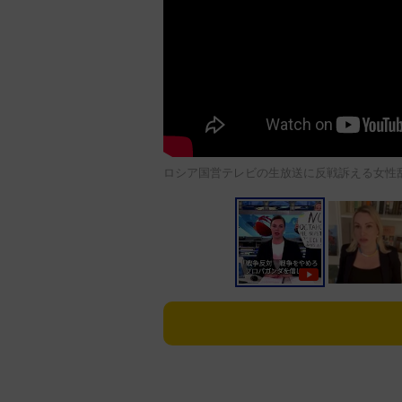
ロシア国営テレビの生放送に反戦訴える女性