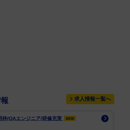
求人情報一覧へ
情報
用枠/QAエンジニア/研修充実
NEW