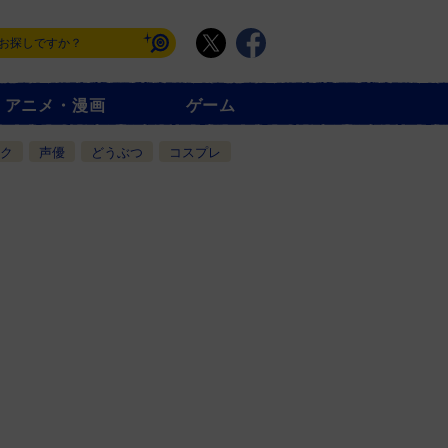
アニメ・漫画
ゲーム
ク
声優
どうぶつ
コスプレ