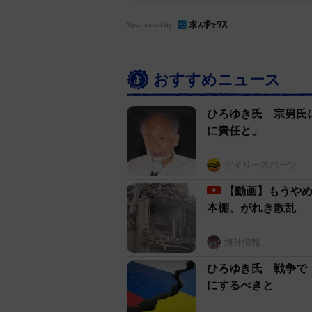
Sponsored by
おすすめニュース
ひろゆき氏 宗男氏
に責任と」
デイリースポーツ
【動画】もうやめ
本棚、がれき散乱
海外情報
ひろゆき氏 戦争で
にするべきと