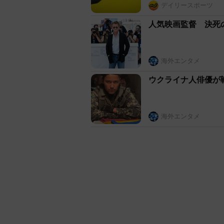
デイリースポーツ
人気映画監督 決死
海外エンタメ
ウクライナ人俳優が
海外エンタメ