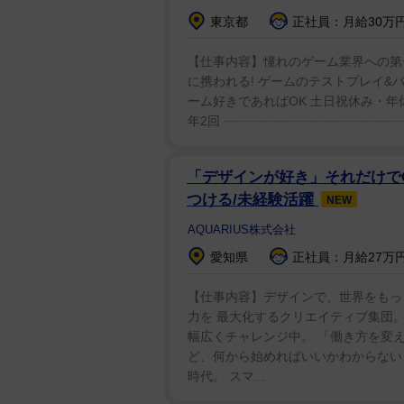
東京都
正社員：月給30万円～
【仕事内容】憧れのゲーム業界への第一
に携われる! ゲームのテストプレイ&バ
ーム好きであればOK 土日祝休み・年休
年2回 ┈┈┈┈┈┈┈┈┈┈┈┈┈┈┈
「デザインが好き」それだけでO
つける/未経験活躍
NEW
AQUARIUS株式会社
愛知県
正社員：月給27万円
【仕事内容】デザインで、世界をもっと
力を 最大化するクリエイティブ集団。
幅広くチャレンジ中。 「働き方を変え
ど、何から始めればいいかわからない
時代。 スマ...