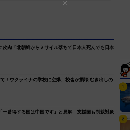
に皮肉「北朝鮮からミサイル落ちて日本人死んでも日本
て！ウクライナの学校に空爆、校舎が損壊 むき出しの
「一番得する国は中国です」と見解 支援国も制裁対象