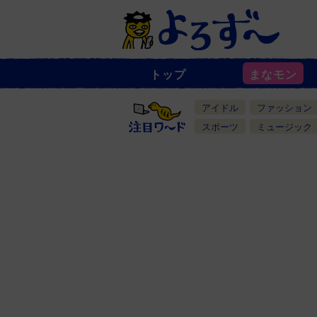
トップ
まなモン
ニ
ュ
ー
アイドル
ファッション
ス
一
スポーツ
ミュージック
覧