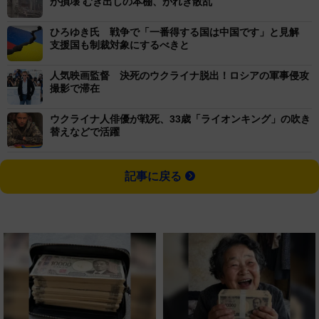
が損壊 むき出しの本棚、がれき散乱
ひろゆき氏 戦争で「一番得する国は中国です」と見解
支援国も制裁対象にするべきと
人気映画監督 決死のウクライナ脱出！ロシアの軍事侵攻
撮影で滞在
ウクライナ人俳優が戦死、33歳「ライオンキング」の吹き
替えなどで活躍
記事に戻る