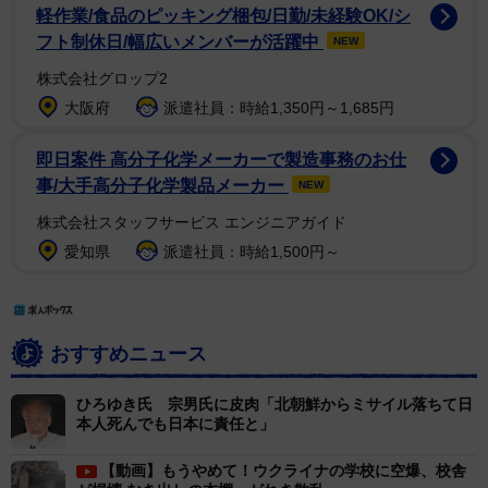
軽作業/食品のピッキング梱包/日勤/未経験OK/シ
フト制休日/幅広いメンバーが活躍中
NEW
株式会社グロップ2
大阪府
派遣社員：時給1,350円～1,685円
即日案件 高分子化学メーカーで製造事務のお仕
事/大手高分子化学製品メーカー
NEW
株式会社スタッフサービス エンジニアガイド
愛知県
派遣社員：時給1,500円～
おすすめニュース
ひろゆき氏 宗男氏に皮肉「北朝鮮からミサイル落ちて日
本人死んでも日本に責任と」
【動画】もうやめて！ウクライナの学校に空爆、校舎