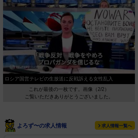
ロシア国営テレビの生放送に反戦訴える女性乱入
これが最後の一枚です。画像（2/2）
ご覧いただきありがとうございました。
よろず〜の求人情報
求人情報一覧へ