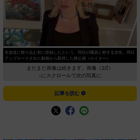
生放送に映り込む前に収録したという、同社の職員と称する女性。同日
アップロードされた動画から取得した静止画（ロイター）
まだまだ画像は続きます。画像（1/2）
↓にスクロールで次の写真に
記事を読む