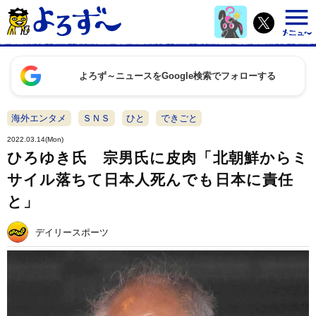
よろず～ニュースをGoogle検索でフォローする
海外エンタメ
ＳＮＳ
ひと
できごと
2022.03.14(Mon)
ひろゆき氏 宗男氏に皮肉「北朝鮮からミ
サイル落ちて日本人死んでも日本に責任
と」
デイリースポーツ