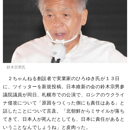
鈴木宗男氏
２ちゃんねる創設者で実業家のひろゆき氏が１３日
に、ツイッターを新規投稿。日本維新の会の鈴木宗男参
議院議員が同日、札幌市での公演で、ロシアのウクライ
ナ侵攻について「原因をつくった側にも責任はある」と
話したことについて言及。「北朝鮮からミサイルが落ち
てきて、日本人が死んだとしても、日本に責任があると
いうことなんでしょうね」と皮肉った。