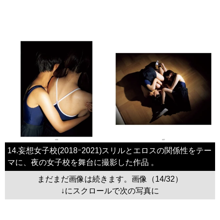
14.妄想女子校(2018ｰ2021)スリルとエロスの関係性をテー
マに、夜の女子校を舞台に撮影した作品 。
まだまだ画像は続きます。画像（14/32）
↓にスクロールで次の写真に