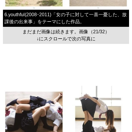
6.youthful(2008ｰ2011)「女の子に対して一喜一憂した、放
課後の出来事」をテーマにした作品。
まだまだ画像は続きます。画像（21/32）
↓にスクロールで次の写真に