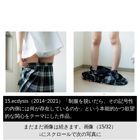
15.ecdysis（2014ｰ2021）「制服を脱いだら、その記号性
の内側には何が存在しているのか」という本能的かつ欲望
的な関心をテーマにした作品。
まだまだ画像は続きます。画像（15/32）
↓にスクロールで次の写真に