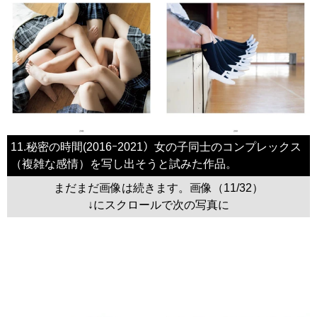
11.秘密の時間(2016ｰ2021）女の子同士のコンプレックス
（複雑な感情）を写し出そうと試みた作品。
まだまだ画像は続きます。画像（11/32）
↓にスクロールで次の写真に