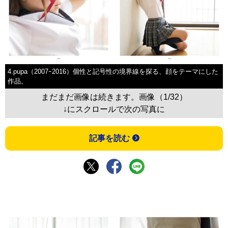
4.pupa（2007ｰ2016）個性と記号性の境界線を探る、顔をテーマにした
作品。
まだまだ画像は続きます。画像（1/32）
↓にスクロールで次の写真に
記事を読む