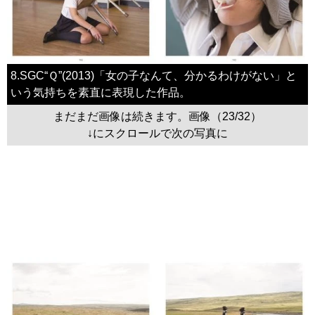
8.SGC“Ｑ”(2013)「女の子なんて、分かるわけがない」と
いう気持ちを素直に表現した作品。
まだまだ画像は続きます。画像（23/32）
↓にスクロールで次の写真に