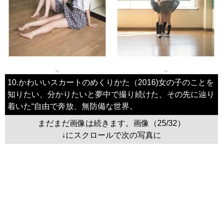
10.かわいいスカートのめくりかた（2016)女の子のことを
知りたい、分かりたいと夢中で撮り続けた、その先に辿り
着いた“自由で奔放、無防備な世界。
まだまだ画像は続きます。画像（25/32）
↓にスクロールで次の写真に