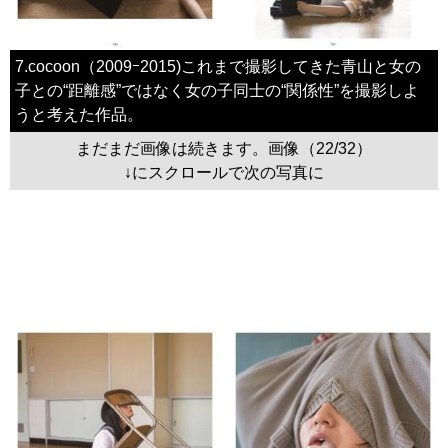
7.cocoon（2009ｰ2015)これまで撮影してきた青山と女の
子との“距離感”ではなく女の子同士の“関係性”を撮影しよ
うと考えた作品。
まだまだ画像は続きます。画像（22/32）
↓にスクロールで次の写真に