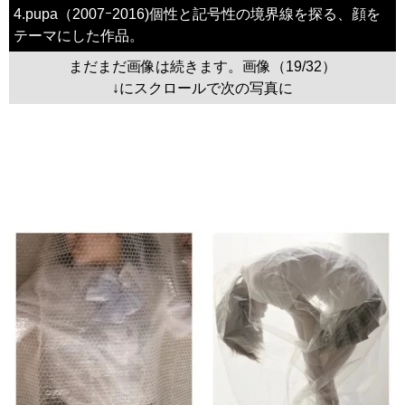
4.pupa（2007ｰ2016)個性と記号性の境界線を探る、顔を
テーマにした作品。
まだまだ画像は続きます。画像（19/32）
↓にスクロールで次の写真に