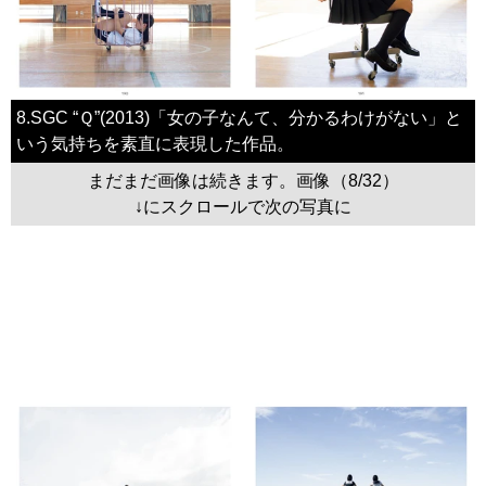
8.SGC “Ｑ”(2013)「女の子なんて、分かるわけがない」と
いう気持ちを素直に表現した作品。
まだまだ画像は続きます。画像（8/32）
↓にスクロールで次の写真に