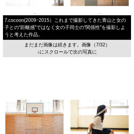
7.cocoon(2009ｰ2015）これまで撮影してきた青山と女の
子との“距離感”ではなく女の子同士の“関係性”を撮影しよ
うと考えた作品。
まだまだ画像は続きます。画像（7/32）
↓にスクロールで次の写真に