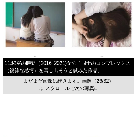
11.秘密の時間（2016ｰ2021)女の子同士のコンプレックス
（複雑な感情）を写し出そうと試みた作品。
まだまだ画像は続きます。画像（26/32）
↓にスクロールで次の写真に