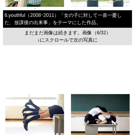
6.youthful（2008ｰ2011）「女の子に対して一喜一憂し
た、放課後の出来事」をテーマにした作品。
まだまだ画像は続きます。画像（6/32）
↓にスクロールで次の写真に