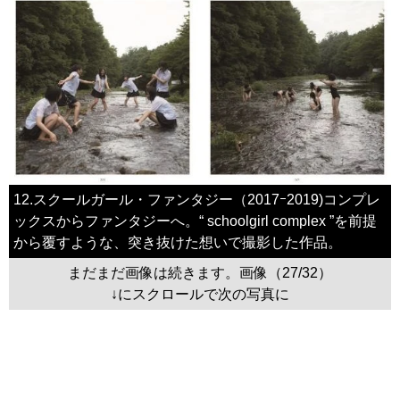
12.スクールガール・ファンタジー（2017ｰ2019)コンプレ
ックスからファンタジーへ。“ schoolgirl complex ”を前提
から覆すような、突き抜けた想いで撮影した作品。
まだまだ画像は続きます。画像（27/32）
↓にスクロールで次の写真に