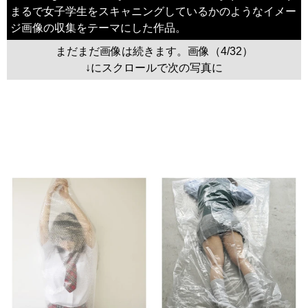
まるで女子学生をスキャニングしているかのようなイメー
ジ画像の収集をテーマにした作品。
まだまだ画像は続きます。画像（4/32）
↓にスクロールで次の写真に