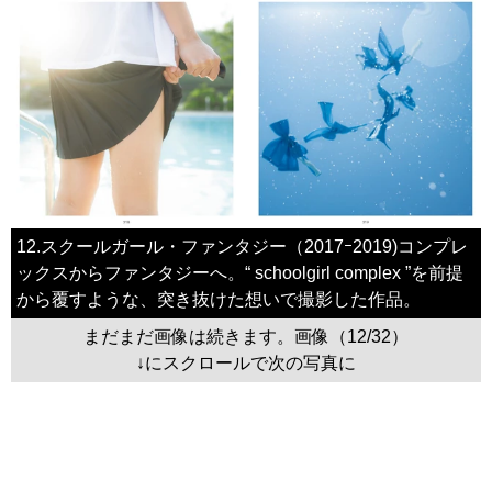
12.スクールガール・ファンタジー（2017ｰ2019)コンプレ
ックスからファンタジーへ。“ schoolgirl complex ”を前提
から覆すような、突き抜けた想いで撮影した作品。
まだまだ画像は続きます。画像（12/32）
↓にスクロールで次の写真に