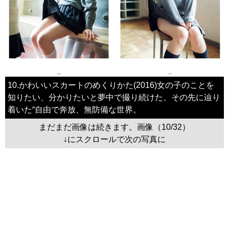
10.かわいいスカートのめくりかた(2016)女の子のことを
知りたい、分かりたいと夢中で撮り続けた、その先に辿り
着いた“自由で奔放、無防備な世界。
まだまだ画像は続きます。画像（10/32）
↓にスクロールで次の写真に