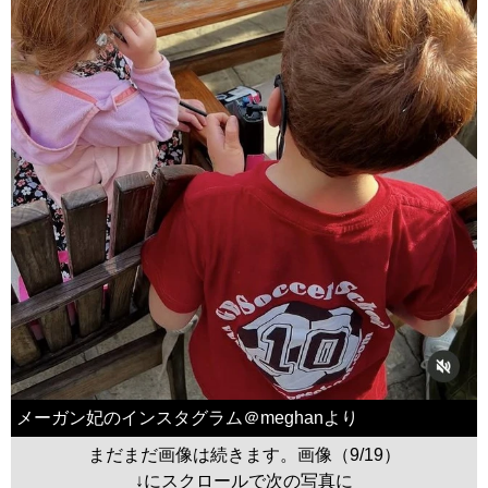
メーガン妃のインスタグラム＠meghanより
まだまだ画像は続きます。画像（9/19）
↓にスクロールで次の写真に