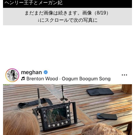
ヘンリー王子とメーガン妃
まだまだ画像は続きます。画像（8/19）
↓にスクロールで次の写真に