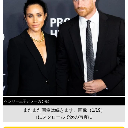
ヘンリー王子とメーガン妃
まだまだ画像は続きます。画像（1/19）
↓にスクロールで次の写真に