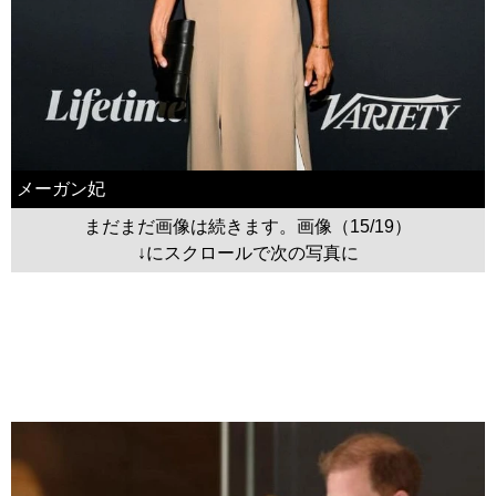
メーガン妃
まだまだ画像は続きます。画像（15/19）
↓にスクロールで次の写真に