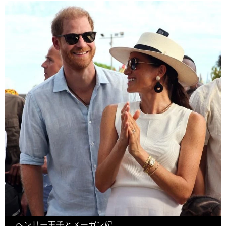
ヘンリー王子とメーガン妃