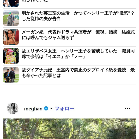
明かされた英王室の生活 かつてヘンリー王子が“激怒”？
した従姉の夫が告白
メーガン妃 代表作ドラマ共演者が「無視」指摘 結婚式
には呼んでもジャム送らず
故エリザベス女王 ヘンリー王子を警戒していた 職員同
席で会話は「イエス」か「ノー」
故ダイアナ元妃 王室内で禁止のタブロイド紙を愛読 最
も辛かった記事とは