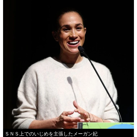
ＳＮＳ上でのいじめを主張したメーガン妃