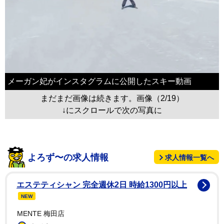
メーガン妃がインスタグラムに公開したスキー動画
まだまだ画像は続きます。画像（2/19）
↓にスクロールで次の写真に
よろず〜の求人情報
求人情報一覧へ
エステティシャン 完全週休2日 時給1300円以上
NEW
MENTE 梅田店