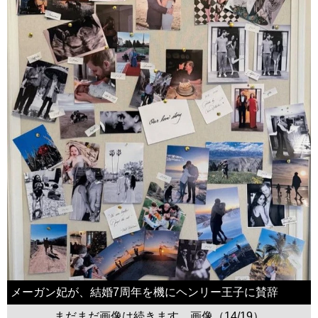
メーガン妃が、結婚7周年を機にヘンリー王子に賛辞
まだまだ画像は続きます。画像（14/19）