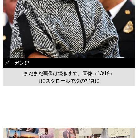
メーガン妃
まだまだ画像は続きます。画像（13/19）
↓にスクロールで次の写真に