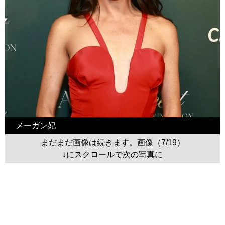
メーガン妃
まだまだ画像は続きます。画像（7/19）
↓にスクロールで次の写真に