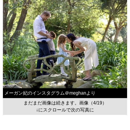
メーガン妃のインスタグラム＠meghanより
まだまだ画像は続きます。画像（4/19）
↓にスクロールで次の写真に