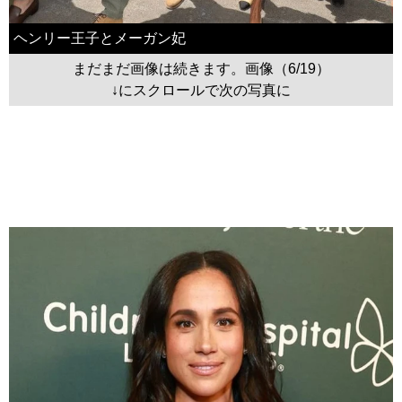
ヘンリー王子とメーガン妃
まだまだ画像は続きます。画像（6/19）
↓にスクロールで次の写真に