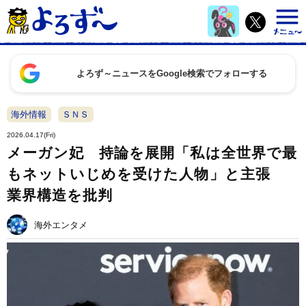
よろず～ニュースをGoogle検索でフォローする
海外情報
ＳＮＳ
2026.04.17(Fri)
メーガン妃 持論を展開「私は全世界で最
もネットいじめを受けた人物」と主張
業界構造を批判
海外エンタメ