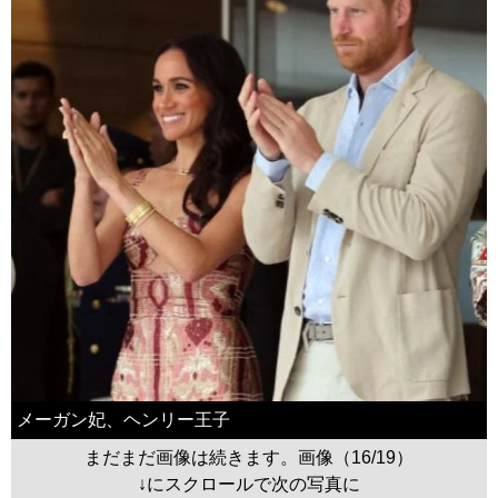
メーガン妃、ヘンリー王子
まだまだ画像は続きます。画像（16/19）
↓にスクロールで次の写真に