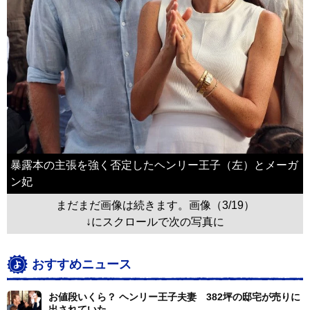
暴露本の主張を強く否定したヘンリー王子（左）とメーガ
ン妃
まだまだ画像は続きます。画像（3/19）
↓にスクロールで次の写真に
おすすめニュース
お値段いくら？ ヘンリー王子夫妻 382坪の邸宅が売りに
出されていた