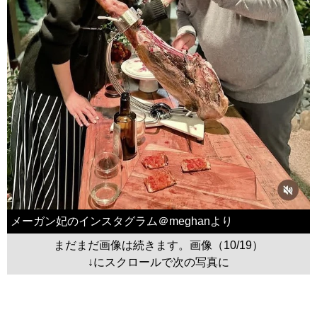
メーガン妃のインスタグラム＠meghanより
まだまだ画像は続きます。画像（10/19）
↓にスクロールで次の写真に