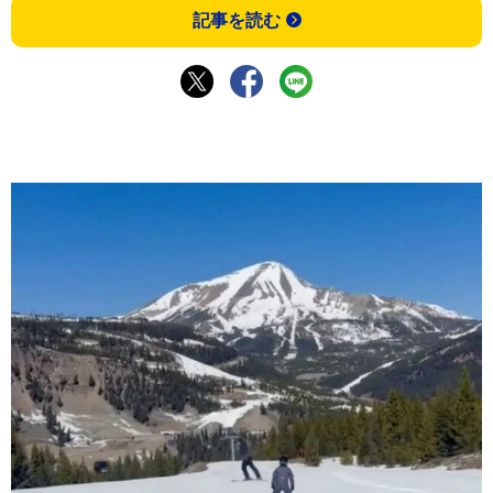
記事を読む