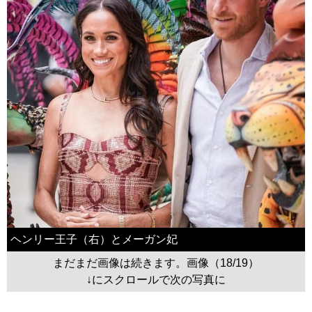
ヘンリー王子（右）とメーガン妃
まだまだ画像は続きます。画像（18/19）
↓にスクロールで次の写真に