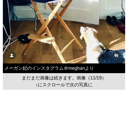
メーガン妃のインスタグラム＠meghanより
まだまだ画像は続きます。画像（11/19）
↓にスクロールで次の写真に