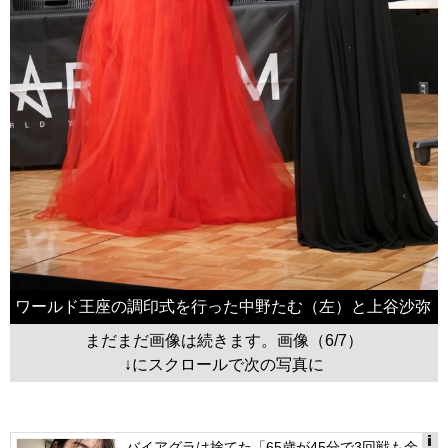
ワールド王座の調印式を行った中野たむ（左）と上谷沙弥
まだまだ画像は続きます。画像（6/7）
↓にスクロールで次の写真に
バイアグラは捨てた「65歳が45分で3回戦も余