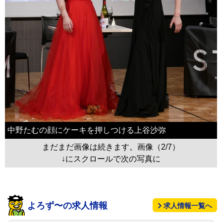
中野たむの顔にケーキを押しつける上谷沙弥
まだまだ画像は続きます。画像（2/7）
↓にスクロールで次の写真に
よろず〜の求人情報
求人情報一覧へ