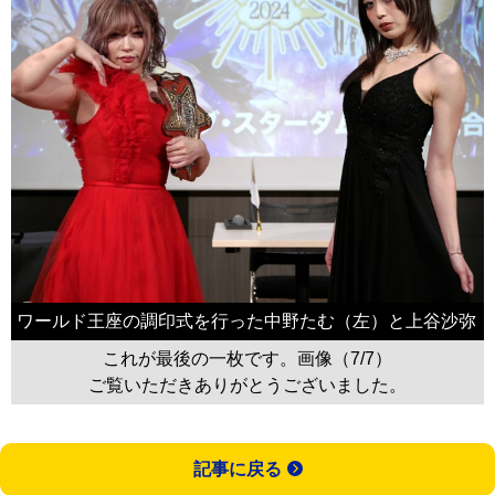
ワールド王座の調印式を行った中野たむ（左）と上谷沙弥
これが最後の一枚です。画像（7/7）
ご覧いただきありがとうございました。
記事に戻る