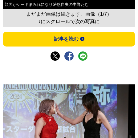
顔面がケーキまみれになり茫然自失の中野たむ
まだまだ画像は続きます。画像（1/7）
↓にスクロールで次の写真に
記事を読む