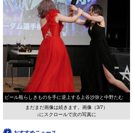
ビール瓶らしきものを手に逆上する上谷沙弥と中野たむ
まだまだ画像は続きます。画像（3/7）
↓にスクロールで次の写真に
おすすめニュース