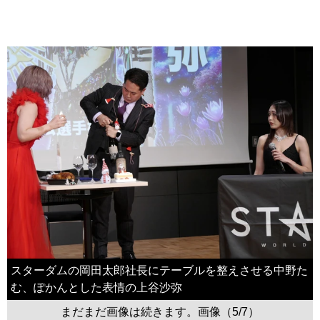
スターダムの岡田太郎社長にテーブルを整えさせる中野た
む、ぽかんとした表情の上谷沙弥
まだまだ画像は続きます。画像（5/7）