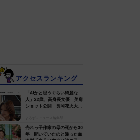
アクセスランキング
「AIかと思うぐらい綺麗な
人」22歳、高身長女優 美肩
ショット公開 長岡花火大会
抽選当たって満喫
よろず～ニュース編集部
売れっ子作家の母の死から30
年 聞いていたのと違った血