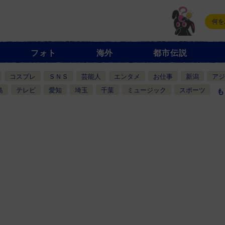
フォト
海外
都市伝説
コスプレ
ＳＮＳ
芸能人
エンタメ
お仕事
新潟
アジ
島
テレビ
愛知
埼玉
千葉
ミュージック
スポーツ
も