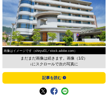
画像はイメージです（shiryu01／stock.adobe.com）
まだまだ画像は続きます。画像（1/2）
↓にスクロールで次の写真に
記事を読む