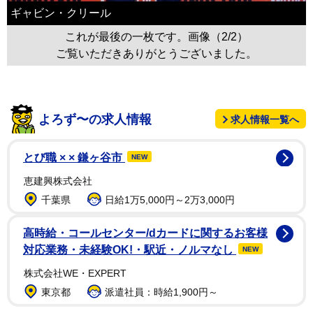
ギャビン・クリール
これが最後の一枚です。画像（2/2）
ご覧いただきありがとうございました。
よろず〜の求人情報
求人情報一覧へ
とび職 × × 鎌ヶ谷市
NEW
恵建興株式会社
千葉県
日給1万5,000円～2万3,000円
高時給・コールセンター/dカードに関するお客様
対応業務・未経験OK!・駅近・ノルマなし
NEW
株式会社WE・EXPERT
東京都
派遣社員：時給1,900円～