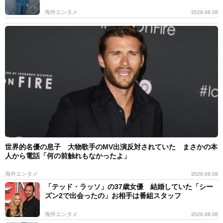
海外エンタメ
2026.08.08
世界的名優の息子 大物歌手のMV出演反対されていた まさかの本
人から電話「何の前触れもなかったよ」
海外エンタメ
2026.08.08
「テッド・ラッソ」の37歳女優 結婚していた「シー
ズン2で出会ったの」お相手は番組スタッフ
海外エンタメ
2026.08.08