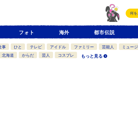
フォト
海外
都市伝説
仕事
ひと
テレビ
アイドル
ファミリー
芸能人
ミュージ
北海道
からだ
芸人
コスプレ
もっと見る