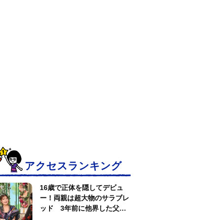
アクセスランキング
16歳で正体を隠してデビュ
ー！両親は超大物のサラブレ
ッド 3年前に他界した父へ
の想い【徹子の部屋】