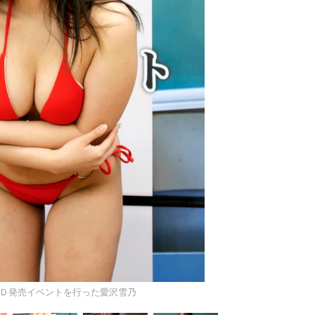
Ｄ発売イベントを行った愛沢雪乃