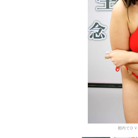
都内でＤＶ