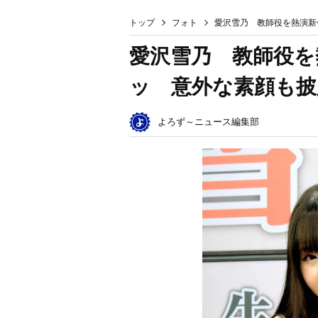
トップ
フォト
愛沢雪乃 教師役を熱演新
愛沢雪乃 教師役を
ッ 意外な素顔も披
よろず～ニュース編集部