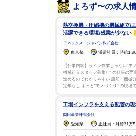
よろず〜の求人
熱交換機・圧縮機の機械組立/工
活躍できる環境/残業が少ない
アネックス・ジャパン株式会社
東京都
派遣社員：時給1,9
【仕事内容】ライン作業じゃない“モノ
機械組立スタッフ募集! この仕事の面
進めるのでわかりやすい 船舶・機械
定年なし ずっと"モノづくり" の現場で
工場インフラを支える配管の
岡田産業株式会社
愛知県
正社員：月給31万5,