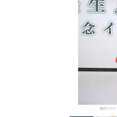
都内でＤＶ