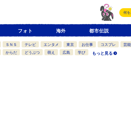
フォト
海外
都市伝説
ＳＮＳ
テレビ
エンタメ
東京
お仕事
コスプレ
芸能
からだ
どうぶつ
萌え
広島
学び
もっと見る