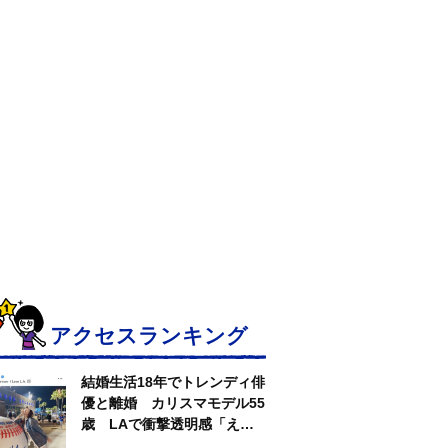
アクセスランキング
結婚生活18年でトレンディ俳
優と離婚 カリスマモデル55
歳 LAで衝撃透明感「えっ
若い〜びっくり」