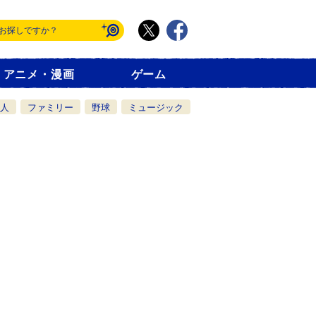
アニメ・漫画
ゲーム
人
ファミリー
野球
ミュージック