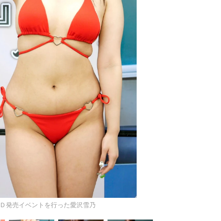
Ｄ発売イベントを行った愛沢雪乃