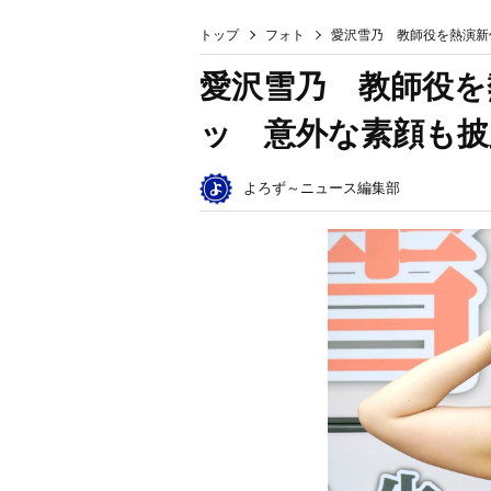
トップ
フォト
愛沢雪乃 教師役を熱演新
愛沢雪乃 教師役を
ッ 意外な素顔も披
よろず～ニュース編集部