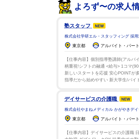
よろず〜の求人
塾スタッフ
NEW
株式会社学研エル・スタッフィング 採用
東京都
アルバイト・パート：
【仕事内容】個別指導塾講師(アルバイト
柄重視!シフトの融通 <給与> 1コマ(90
新しいスタートを応援 安心POINTが
指導だから始めやすい 新大学生/バイト
デイサービスの介護職
NEW
株式会社やまねメディカル かがやきデ
東京都
アルバイト・パート：
【仕事内容】デイサービスの介護職 日