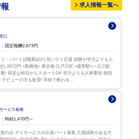
求人情報一覧へ
情報
窓口
固定報酬2,673円
・パート)/[職業紹介] 初バイト応援 経験や学力よりも人
分) 2673円 <勤務地> 東京都 江戸川区 <最寄駅>一之江駅
多数! 得意な科目からスタートOK 学力よりも人柄重視 個別
デビューの方も歓迎! 学校で教わる...
イサービス板橋
時給1,470円～
勤のみ デイサービスの介護パート募集 介護経験がある方