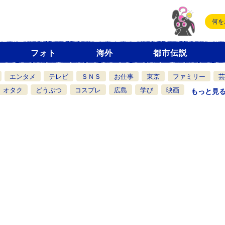
フォト
海外
都市伝説
エンタメ
テレビ
ＳＮＳ
お仕事
東京
ファミリー
芸
オタク
どうぶつ
コスプレ
広島
学び
映画
もっと見