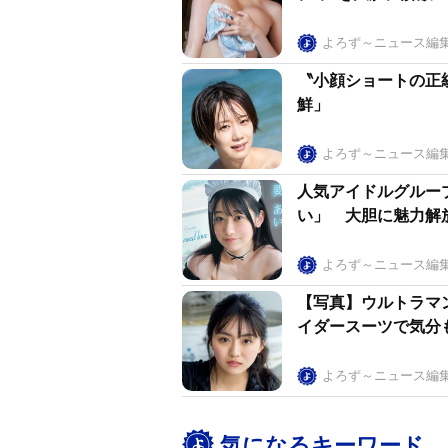
よろず～ニュース編
〝小顔ショートの正
鮮」
よろず～ニュース編
人気アイドルグルー
い」 大胆に魅力解
よろず～ニュース編
【写真】ウルトラマ
イダースーツで気分
よろず～ニュース編
気になるキーワード