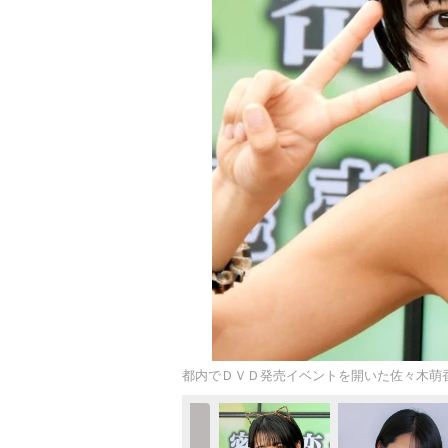
都内でＤＶＤ発売イベントを開いた佐々木萌