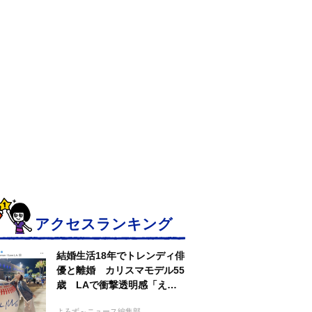
アクセスランキング
結婚生活18年でトレンディ俳
優と離婚 カリスマモデル55
歳 LAで衝撃透明感「えっ
若い〜びっくり」
よろず～ニュース編集部