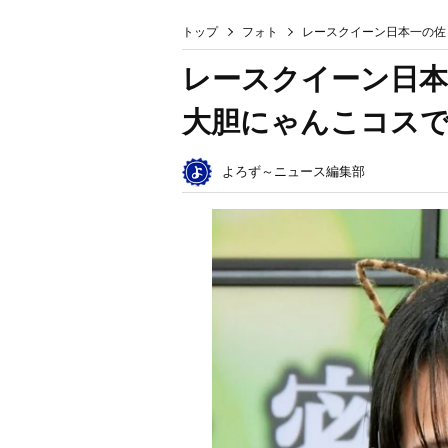
トップ
フォト
レースクイーン日本一の佐
レースクイーン日本
大胆にゃんこコスで
よろず～ニュース編集部