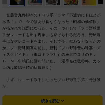
宮藤官九郎脚本のＴＢＳ系ドラマ「不適切にもほどが
ある！」で、今ではあり得なくなった「昭和の価値観」
が描かれて話題になった。その一つとして「プロ野球選
手がレコードを出す現象」も挙げられるだろう。野球選
手はなぜレコードを出し、そして今、歌わなくなったの
か。プロ野球開幕を前に、新刊『プロ野球音の球宴・デ
ィスクガイド』（東京キララ社）の著者でＤＪのＦ．
Ｐ．Ｍ．中嶋氏に話を聞いた。（選手名は敬称略、カッ
コ内は歌唱当時の所属球団）
まず、レコード歌手になったプロ野球選手第１号は誰
か。
中嶋氏は「１９５８年にＳＰ盤でリリースされた豊田
続きを読む