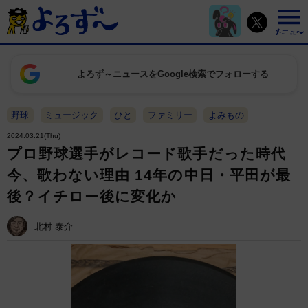
よろず～ニュースをGoogle検索でフォローする
野球
ミュージック
ひと
ファミリー
よみもの
2024.03.21(Thu)
プロ野球選手がレコード歌手だった時代
今、歌わない理由 14年の中日・平田が最
後？イチロー後に変化か
北村 泰介