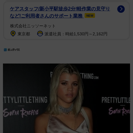
ケアスタッフ/新小平駅徒歩2分!軽作業の見守り
など!ご利用者さんのサポート業務
NEW
株式会社ニッソーネット
東京都
派遣社員：時給1,530円～2,162円