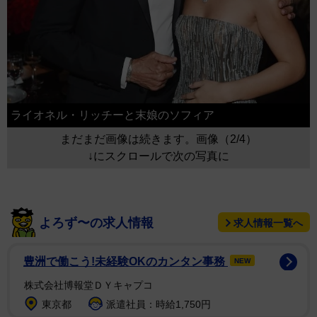
ライオネル・リッチーと末娘のソフィア
まだまだ画像は続きます。画像（2/4）
↓にスクロールで次の写真に
よろず〜の求人情報
求人情報一覧へ
豊洲で働こう!未経験OKのカンタン事務
NEW
株式会社博報堂ＤＹキャプコ
東京都
派遣社員：時給1,750円