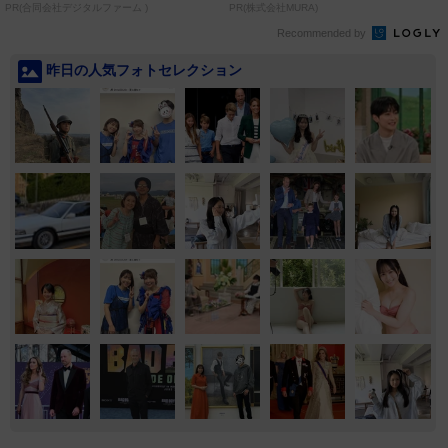
PR(合同会社デジタルファーム )
PR(株式会社MURA)
Recommended by
昨日の人気フォトセレクション