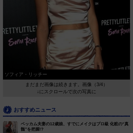
ソフィア・リッチー
まだまだ画像は続きます。画像（3/4）
↓にスクロールで次の写真に
おすすめニュース
ベッカム夫妻の12歳娘、すでにメイクはプロ級 化粧の“真
髄”を把握!?