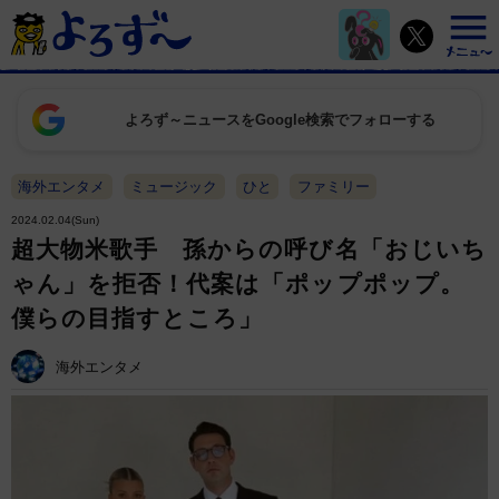
よろず～ニュースをGoogle検索でフォローする
海外エンタメ
ミュージック
ひと
ファミリー
2024.02.04(Sun)
超大物米歌手 孫からの呼び名「おじいち
ゃん」を拒否！代案は「ポップポップ。
僕らの目指すところ」
海外エンタメ