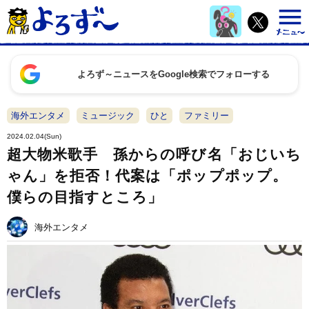
よろず～ニュースをGoogle検索でフォローする
海外エンタメ
ミュージック
ひと
ファミリー
2024.02.04(Sun)
超大物米歌手 孫からの呼び名「おじいち
ゃん」を拒否！代案は「ポップポップ。
僕らの目指すところ」
海外エンタメ