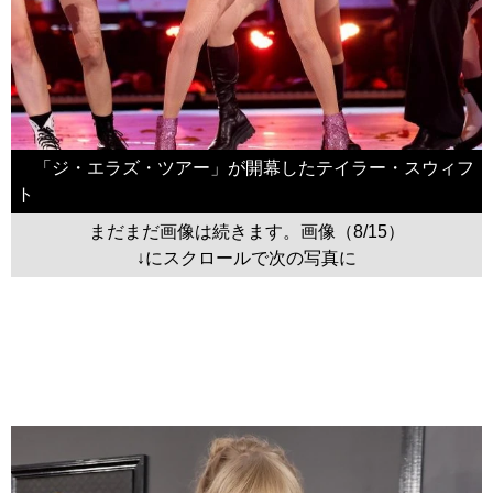
「ジ・エラズ・ツアー」が開幕したテイラー・スウィフ
ト
まだまだ画像は続きます。画像（8/15）
↓にスクロールで次の写真に