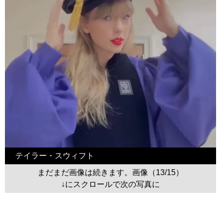
テイラー・スウィフト
まだまだ画像は続きます。画像（13/15）
↓にスクロールで次の写真に