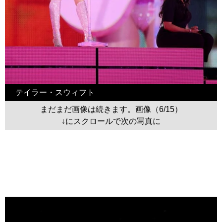
テイラー・スウィフト
まだまだ画像は続きます。画像（6/15）
↓にスクロールで次の写真に