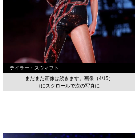
テイラー・スウィフト
まだまだ画像は続きます。画像（4/15）
↓にスクロールで次の写真に