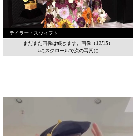
テイラー・スウィフト
まだまだ画像は続きます。画像（12/15）
↓にスクロールで次の写真に