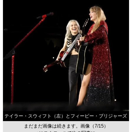
テイラー・スウィフト（左）とフィービー・ブリジャーズ
まだまだ画像は続きます。画像（7/15）