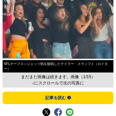
NFLチーフス―ジェッツ戦を観戦したテイラー・スウィフト（ロイタ
ー）
まだまだ画像は続きます。画像（1/15）
↓にスクロールで次の写真に
記事を読む