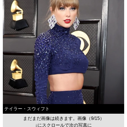
テイラー・スウィフト
まだまだ画像は続きます。画像（9/15）
↓にスクロールで次の写真に