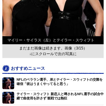
マイリー・サイラス（左）とテイラー・スウィフト
まだまだ画像は続きます。画像（3/15）
↓にスクロールで次の写真に
おすすめニュース
NFLのベララン選手、弟とテイラー・スウィフトの交際を
確信「彼はうまくやってると思う」
テイラー・スウィフト 新恋人と噂されるNFL選手の試合中
継で曲使用を許さず 観戦では熱狂