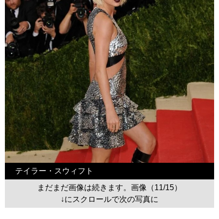
テイラー・スウィフト
まだまだ画像は続きます。画像（11/15）
↓にスクロールで次の写真に