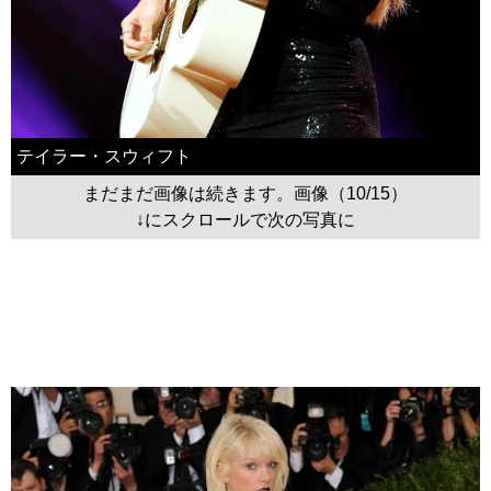
テイラー・スウィフト
まだまだ画像は続きます。画像（10/15）
↓にスクロールで次の写真に