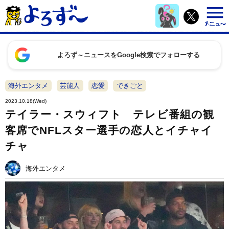
よろず～ニュースをGoogle検索でフォローする
海外エンタメ
芸能人
恋愛
できごと
2023.10.18(Wed)
テイラー・スウィフト テレビ番組の観
客席でNFLスター選手の恋人とイチャイ
チャ
海外エンタメ