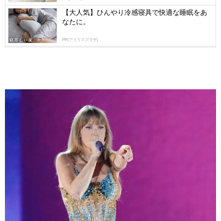
【大人気】ひんやり冷感寝具で快適な睡眠をあ
なたに。
PR(アイリスプラザ)