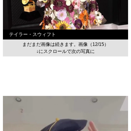
テイラー・スウィフト
まだまだ画像は続きます。画像（12/15）
↓にスクロールで次の写真に