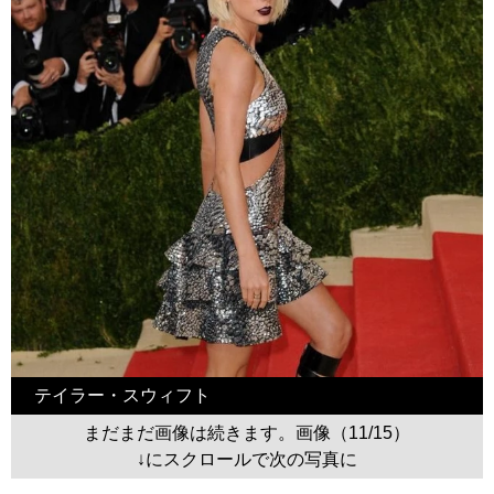
テイラー・スウィフト
まだまだ画像は続きます。画像（11/15）
↓にスクロールで次の写真に