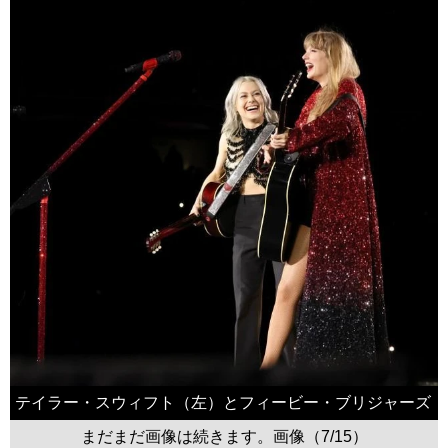
テイラー・スウィフト（左）とフィービー・ブリジャーズ
まだまだ画像は続きます。画像（7/15）