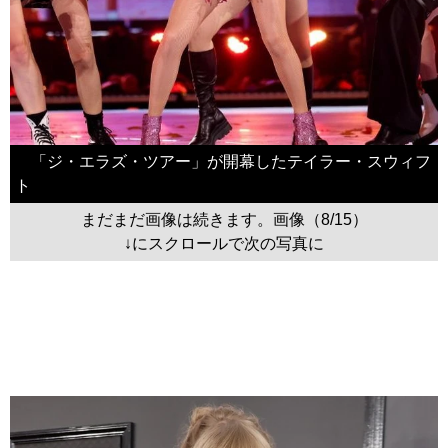
「ジ・エラズ・ツアー」が開幕したテイラー・スウィフ
ト
まだまだ画像は続きます。画像（8/15）
↓にスクロールで次の写真に