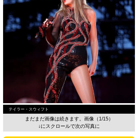
テイラー・スウィフト
まだまだ画像は続きます。画像（1/15）
↓にスクロールで次の写真に