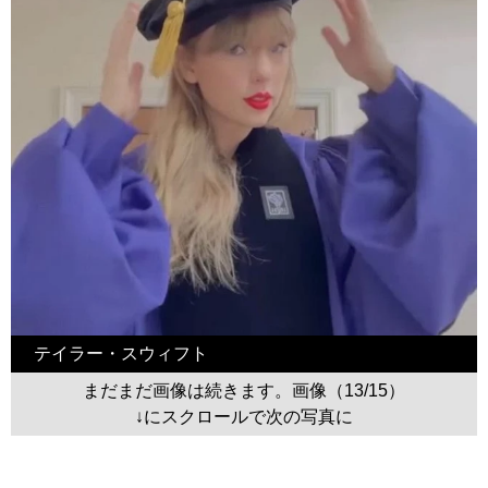
テイラー・スウィフト
まだまだ画像は続きます。画像（13/15）
↓にスクロールで次の写真に