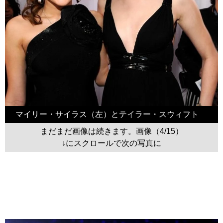
マイリー・サイラス（左）とテイラー・スウィフト
まだまだ画像は続きます。画像（4/15）
↓にスクロールで次の写真に