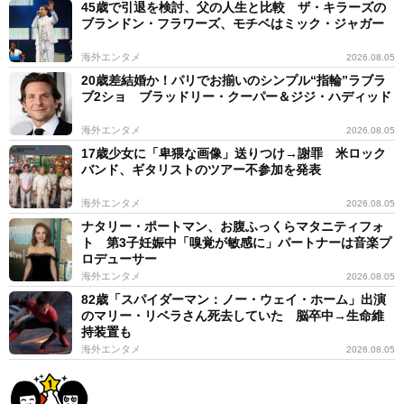
45歳で引退を検討、父の人生と比較 ザ・キラーズの
ブランドン・フラワーズ、モチベはミック・ジャガー
海外エンタメ
2026.08.05
20歳差結婚か！パリでお揃いのシンプル“指輪”ラブラ
ブ2ショ ブラッドリー・クーパー＆ジジ・ハディッド
海外エンタメ
2026.08.05
17歳少女に「卑猥な画像」送りつけ→謝罪 米ロック
バンド、ギタリストのツアー不参加を発表
海外エンタメ
2026.08.05
ナタリー・ポートマン、お腹ふっくらマタニティフォ
ト 第3子妊娠中「嗅覚が敏感に」パートナーは音楽プ
ロデューサー
海外エンタメ
2026.08.05
82歳「スパイダーマン：ノー・ウェイ・ホーム」出演
のマリー・リベラさん死去していた 脳卒中→生命維
持装置も
海外エンタメ
2026.08.05