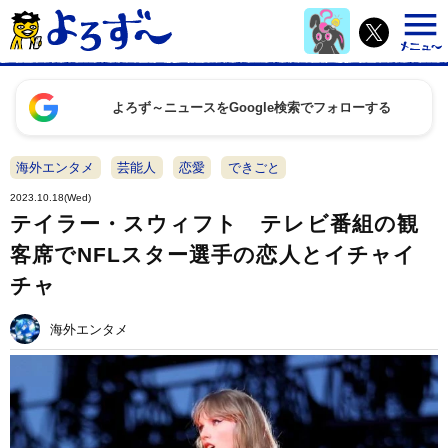
よろず～ニュースをGoogle検索でフォローする
海外エンタメ
芸能人
恋愛
できごと
2023.10.18(Wed)
テイラー・スウィフト テレビ番組の観
客席でNFLスター選手の恋人とイチャイ
チャ
海外エンタメ