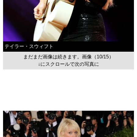
テイラー・スウィフト
まだまだ画像は続きます。画像（10/15）
↓にスクロールで次の写真に