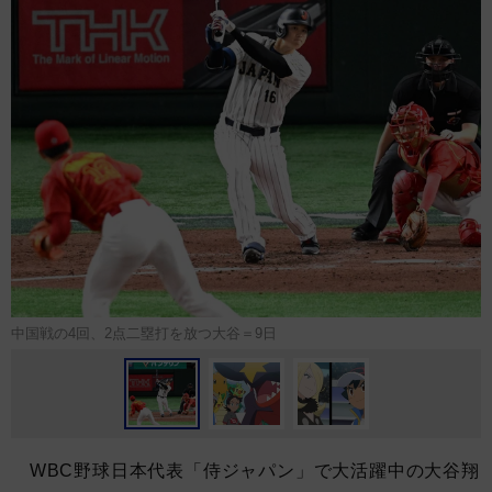
中国戦の4回、2点二塁打を放つ大谷＝9日
WBC野球日本代表「侍ジャパン」で大活躍中の大谷翔