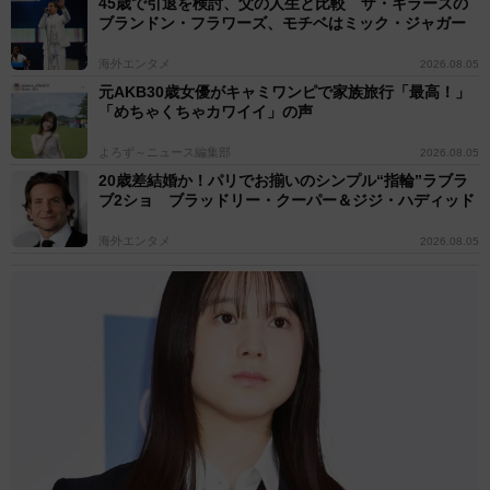
45歳で引退を検討、父の人生と比較 ザ・キラーズの
ブランドン・フラワーズ、モチベはミック・ジャガー
海外エンタメ
2026.08.05
元AKB30歳女優がキャミワンピで家族旅行「最高！」
「めちゃくちゃカワイイ」の声
よろず～ニュース編集部
2026.08.05
20歳差結婚か！パリでお揃いのシンプル“指輪”ラブラ
ブ2ショ ブラッドリー・クーパー＆ジジ・ハディッド
海外エンタメ
2026.08.05