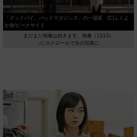
「グッドバイ、バッドマガジンズ」の一場面 (C)ふくよ
か舎/ピークサイド
まだまだ画像は続きます。画像（11/13）
↓にスクロールで次の写真に