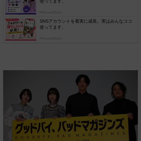
使ってます。
PR(Dreaw合同会社)
SNSアカウントを着実に成長。実はみんなココ
使ってます。
PR(Dreaw合同会社)