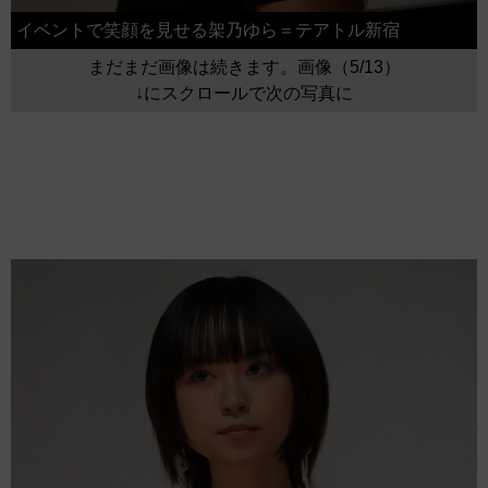
イベントで笑顔を見せる架乃ゆら＝テアトル新宿
まだまだ画像は続きます。画像（5/13）
↓にスクロールで次の写真に