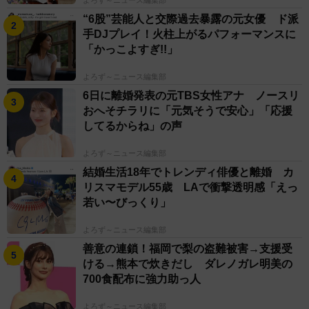
“6股”芸能人と交際過去暴露の元女優 ド派
手DJプレイ！火柱上がるパフォーマンスに
「かっこよすぎ!!」
よろず～ニュース編集部
6日に離婚発表の元TBS女性アナ ノースリ
おへそチラリに「元気そうで安心」「応援
してるからね」の声
よろず～ニュース編集部
結婚生活18年でトレンディ俳優と離婚 カ
リスマモデル55歳 LAで衝撃透明感「えっ
若い〜びっくり」
よろず～ニュース編集部
善意の連鎖！福岡で梨の盗難被害→支援受
ける→熊本で炊きだし ダレノガレ明美の
700食配布に強力助っ人
よろず～ニュース編集部