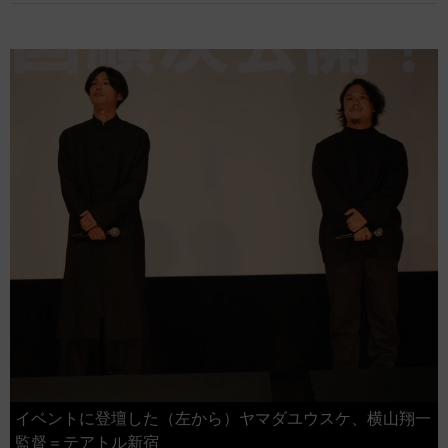
イベントに登壇した（左から）ヤマダユウスケ、横山翔一
監督＝テアトル新宿