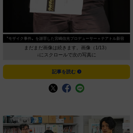
〝モザイク事件〟を謝罪した宮嶋信光プロデューサー＝テアトル新宿
まだまだ画像は続きます。画像（1/13）
↓にスクロールで次の写真に
記事を読む