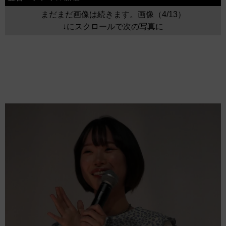
まだまだ画像は続きます。画像（4/13）
↓にスクロールで次の写真に