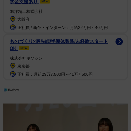
学金支援あり
NEW
旭洋精工株式会社
大阪府
正社員 / 新卒・インターン：月給22万円～40万円
ものづくり×最先端/半導体製造/未経験スタート
OK
NEW
株式会社キソシン
東京都
正社員：月給29万7,500円～41万7,500円