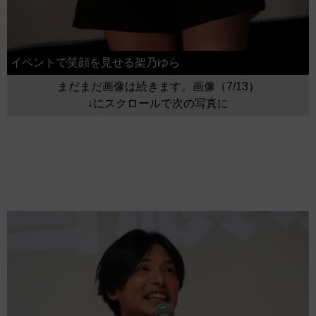
イベントで笑顔を見せる架乃ゆら
まだまだ画像は続きます。画像（7/13）
↓にスクロールで次の写真に