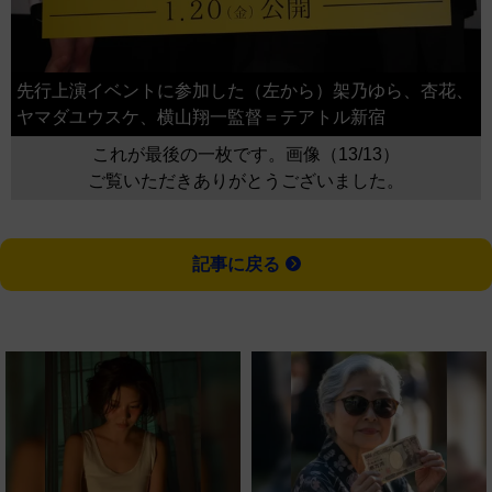
先行上演イベントに参加した（左から）架乃ゆら、杏花、
ヤマダユウスケ、横山翔一監督＝テアトル新宿
これが最後の一枚です。画像（13/13）
ご覧いただきありがとうございました。
記事に戻る