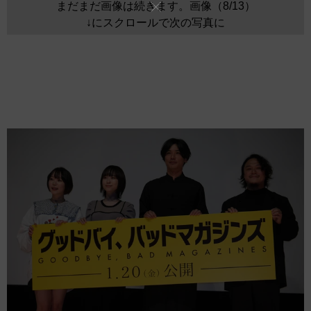
まだまだ画像は続きます。画像（8/13）
↓にスクロールで次の写真に