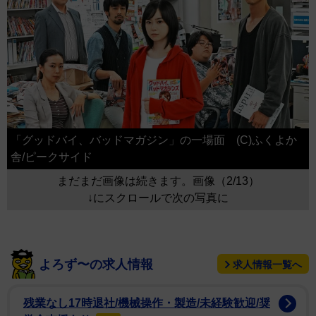
「グッドバイ、バッドマガジン」の一場面 (C)ふくよか
舎/ピークサイド
まだまだ画像は続きます。画像（2/13）
↓にスクロールで次の写真に
よろず〜の求人情報
求人情報一覧へ
残業なし17時退社/機械操作・製造/未経験歓迎/奨