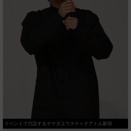
イベントで力説するヤマダユウスケ＝テアトル新宿