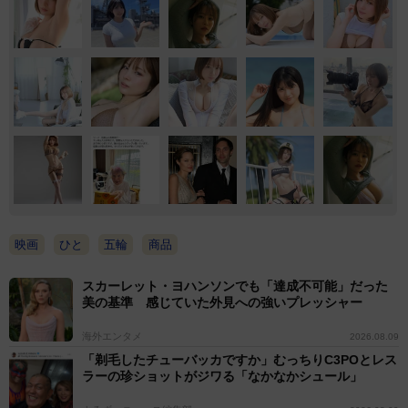
映画
ひと
五輪
商品
スカーレット・ヨハンソンでも「達成不可能」だった
美の基準 感じていた外見への強いプレッシャー
海外エンタメ
2026.08.09
「剃毛したチューバッカですか」むっちりC3POとレス
ラーの珍ショットがジワる「なかなかシュール」