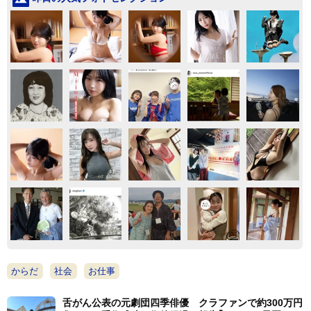
からだ
社会
お仕事
舌がん公表の元劇団四季俳優 クラファンで約300万円