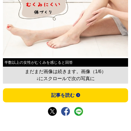
半数以上の女性がむくみを感じると回答
まだまだ画像は続きます。画像（1/6）
↓にスクロールで次の写真に
記事を読む