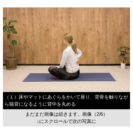
（１）床やマットにあぐらをかいて座り、背骨を触りなが
ら猫背になるように背中を丸める
まだまだ画像は続きます。画像（2/6）
↓にスクロールで次の写真に