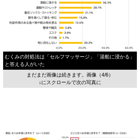
むくみの対処法は「セルフマッサージ」「湯船に浸かる」
と答える人がいた
まだまだ画像は続きます。画像（4/6）
↓にスクロールで次の写真に