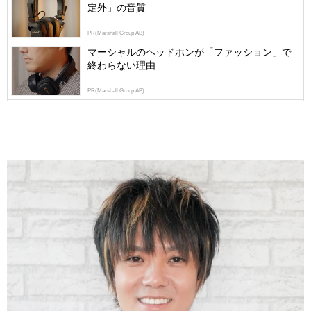
定外」の音質
PR(Marshall Group AB)
マーシャルのヘッドホンが「ファッション」で
終わらない理由
PR(Marshall Group AB)