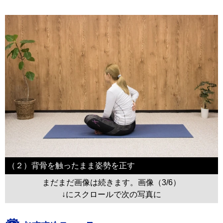
（２）背骨を触ったまま姿勢を正す
まだまだ画像は続きます。画像（3/6）
↓にスクロールで次の写真に