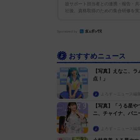
故サポート担当者との連携・報告・共
社後、資格取得のための集合研修を実施.
Sponsored by
おすすめニュース
【写真】えなこ、ラ
点！」
よろず～ニュース編
【写真】「うる星や
ニ、チャイナ、バニ
よろず～ニュース編