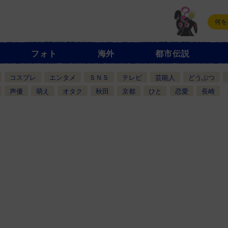
フォト
海外
都市伝説
コスプレ
エンタメ
ＳＮＳ
テレビ
芸能人
どうぶつ
声優
萌え
オタク
秋田
京都
ひと
恋愛
長崎