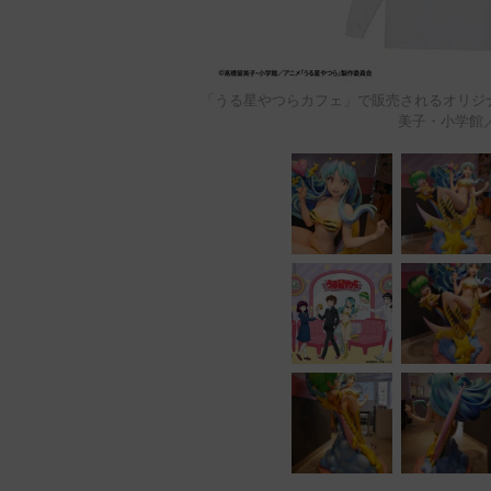
「うる星やつらカフェ」で販売されるオリジナ
美子・小学館