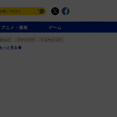
アニメ・漫画
ゲーム
からだ
ファミリー
ミュージック
もっと見る