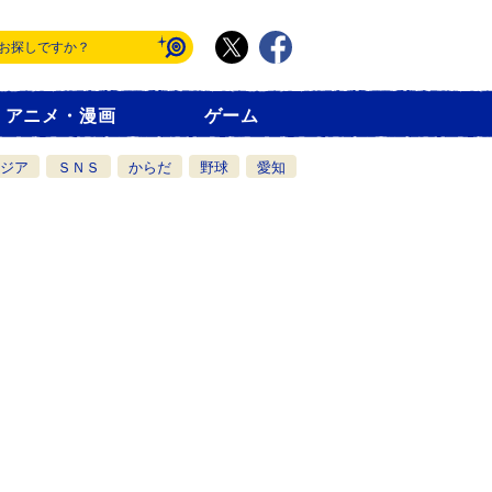
アニメ・漫画
ゲーム
ジア
ＳＮＳ
からだ
野球
愛知