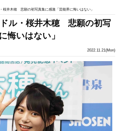
・桜井木穂 悲願の初写真集に感激「芸能界に悔いはない」
ドル・桜井木穂 悲願の初写
に悔いはない」
2022.11.21(Mon)