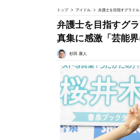
トップ
アイドル
弁護士を目指すグラドル
弁護士を目指すグラ
真集に感激「芸能界
杉田 康人