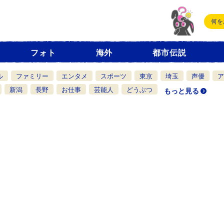
フォト
海外
都市伝説
ル
ファミリー
エンタメ
スポーツ
東京
埼玉
声優
ア
新潟
長野
お仕事
芸能人
どうぶつ
もっと見る