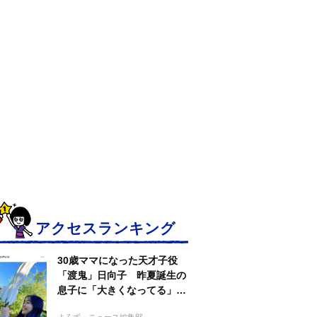
アクセスランキング
30歳ママになった天才子役
「渡鬼」日向子 昨夏誕生の
息子に「大きくなってる」愛
らしい姿に反響
よろず～ニュース編集部