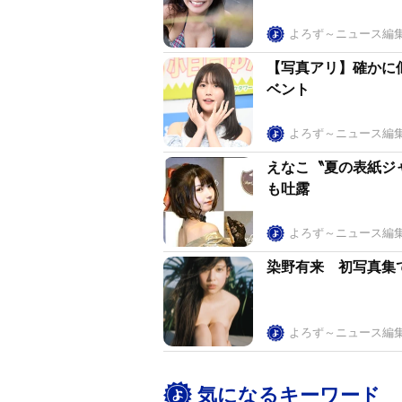
よろず～ニュース編
【写真アリ】確かに
ベント
よろず～ニュース編
えなこ〝夏の表紙ジ
も吐露
よろず～ニュース編
染野有来 初写真集
よろず～ニュース編
気になるキーワード