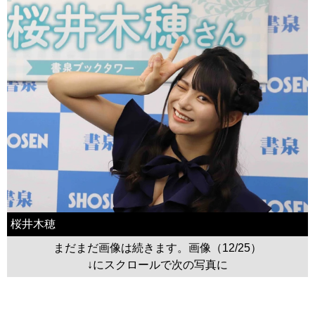
桜井木穂
まだまだ画像は続きます。画像（12/25）
↓にスクロールで次の写真に