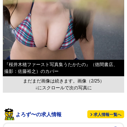
『桜井木穂ファースト写真集うたかたの』（徳間書店、
撮影：佐藤裕之）のカバー
まだまだ画像は続きます。画像（2/25）
↓にスクロールで次の写真に
よろず〜の求人情報
求人情報一覧へ