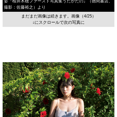
姿『桜井木穂ファースト写真集うたかたの』（徳間書店、
撮影：佐藤裕之）より
まだまだ画像は続きます。画像（4/25）
↓にスクロールで次の写真に