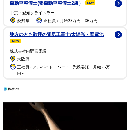
自動車整備士(要自動車整備士2級）
NEW
中京・愛知クライスラー
愛知県
正社員：月給23万円～36万円
地方の方も歓迎の電気工事士/太陽光・蓄電池
NEW
株式会社内野宮電設
大阪府
正社員 / アルバイト・パート / 業務委託：月給26万
円～