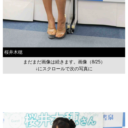
桜井木穂
まだまだ画像は続きます。画像（8/25）
↓にスクロールで次の写真に