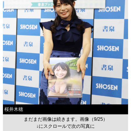
桜井木穂
まだまだ画像は続きます。画像（9/25）
↓にスクロールで次の写真に