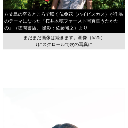
八丈島の至るところで咲く仏桑花（ハイビスカス）が作品
のテーマになった『桜井木穂ファースト写真集うたかた
の』（徳間書店、 撮影：佐藤裕之）より
まだまだ画像は続きます。画像（5/25）
↓にスクロールで次の写真に