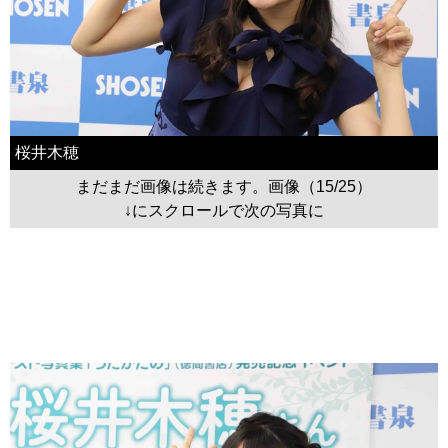
桜井木穂
まだまだ画像は続きます。画像（15/25）
↓にスクロールで次の写真に