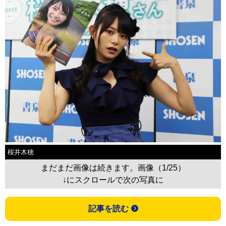
桜井木穂
まだまだ画像は続きます。画像（1/25）
↓にスクロールで次の写真に
記事を読む