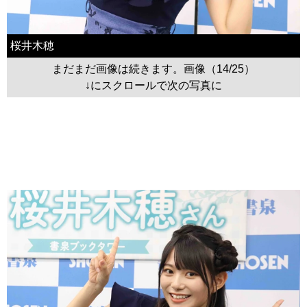
桜井木穂
まだまだ画像は続きます。画像（14/25）
↓にスクロールで次の写真に