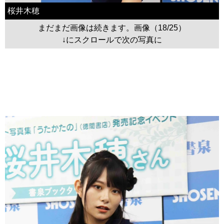
桜井木穂
まだまだ画像は続きます。画像（18/25）
↓にスクロールで次の写真に