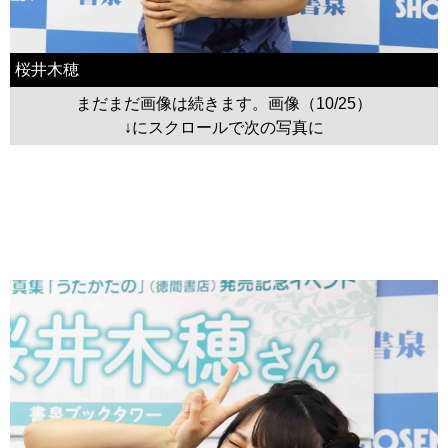
桜井木穂
まだまだ画像は続きます。画像（10/25）
↓にスクロールで次の写真に