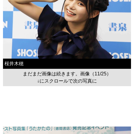
桜井木穂
まだまだ画像は続きます。画像（11/25）
↓にスクロールで次の写真に