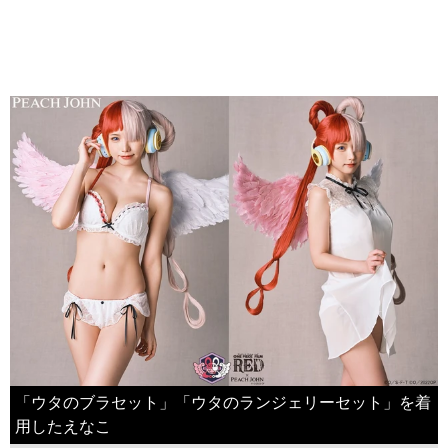
「ウタのブラセット」「ウタのランジェリーセット」を着
用したえなこ