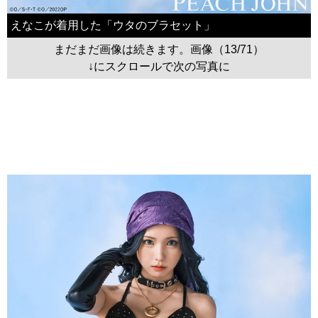
えなこが着用した「ウタのブラセット」
まだまだ画像は続きます。画像（13/71）
↓にスクロールで次の写真に