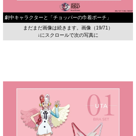
劇中キャラクターと「チョッパーの巾着ポーチ」
まだまだ画像は続きます。画像（19/71）
↓にスクロールで次の写真に