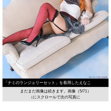
「ナミのランジェリーセット」を着用したえなこ
まだまだ画像は続きます。画像（5/71）
↓にスクロールで次の写真に