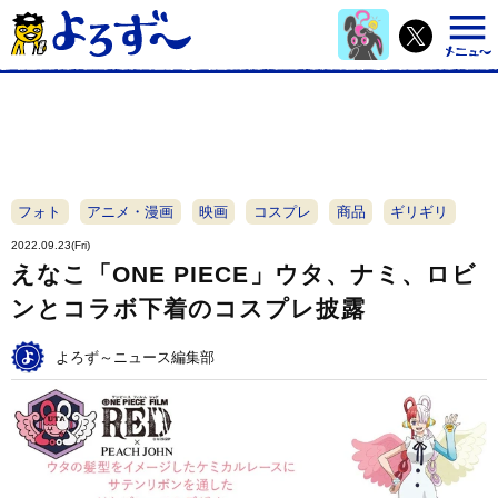
フォト
アニメ・漫画
映画
コスプレ
商品
ギリギリ
2022.09.23(Fri)
えなこ「ONE PIECE」ウタ、ナミ、ロビ
ンとコラボ下着のコスプレ披露
よろず～ニュース編集部