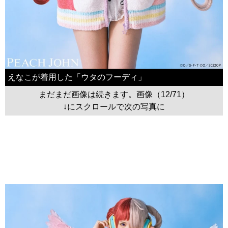
えなこが着用した「ウタのフーディ」
まだまだ画像は続きます。画像（12/71）
↓にスクロールで次の写真に