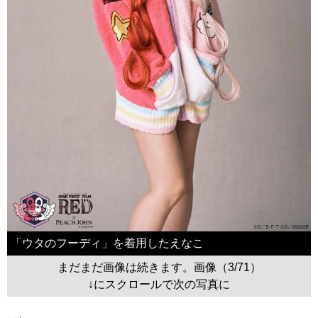
「ウタのフーディ」を着用したえなこ
まだまだ画像は続きます。画像（3/71）
↓にスクロールで次の写真に