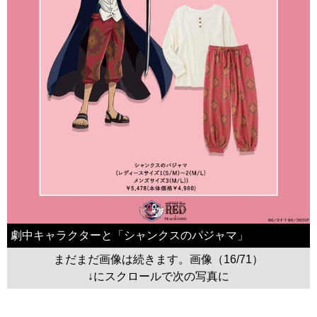
劇中キャラクターと「シャンクスのパジャマ」
まだまだ画像は続きます。画像（16/71）
↓にスクロールで次の写真に