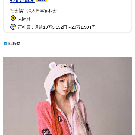
やすい環境
NEW
社会福祉法人摂津宥和会
大阪府
正社員：月給19万3,132円～23万1,504円