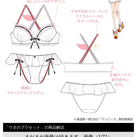
「ウタのブラセット」の商品解説
まだまだ画像は続きます。画像（1/71）