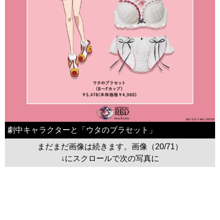
劇中キャラクターと「ウタのブラセット」
まだまだ画像は続きます。画像（20/71）
↓にスクロールで次の写真に