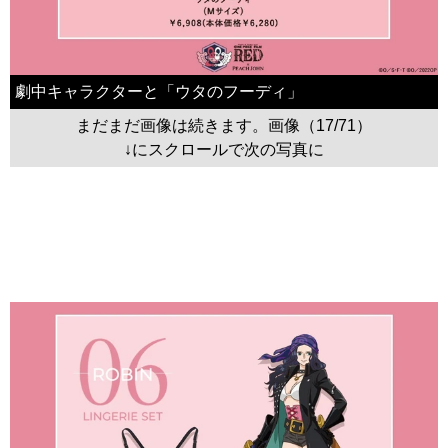
劇中キャラクターと「ウタのフーディ」
まだまだ画像は続きます。画像（17/71）
↓にスクロールで次の写真に