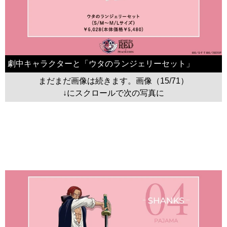
劇中キャラクターと「ウタのランジェリーセット」
まだまだ画像は続きます。画像（15/71）
↓にスクロールで次の写真に