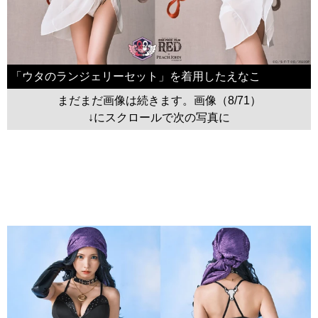
「ウタのランジェリーセット」を着用したえなこ
まだまだ画像は続きます。画像（8/71）
↓にスクロールで次の写真に