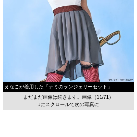
えなこが着用した「ナミのランジェリーセット」
まだまだ画像は続きます。画像（11/71）
↓にスクロールで次の写真に