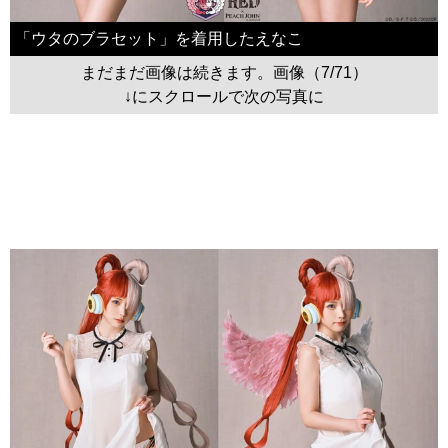
「ウタのブラセット」を着用したえなこ
まだまだ画像は続きます。画像（7/71）
↓にスクロールで次の写真に