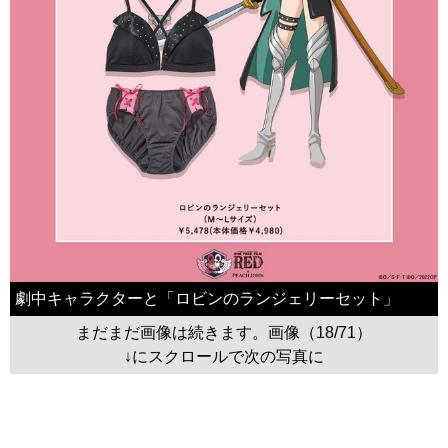
劇中キャラクターと「ロビンのランジェリーセット」
まだまだ画像は続きます。画像（18/71）
↓にスクロールで次の写真に