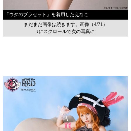
「ウタのブラセット」を着用したえなこ
まだまだ画像は続きます。画像（4/71）
↓にスクロールで次の写真に