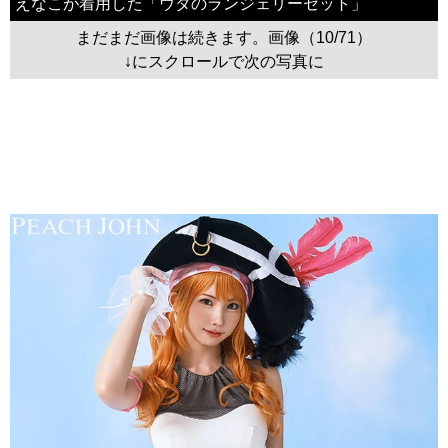
えなこが着用した「ウタのランジェリーセット」
まだまだ画像は続きます。画像（10/71）
↓にスクロールで次の写真に