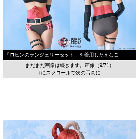
「ロビンのランジェリーセット」を着用したえなこ
まだまだ画像は続きます。画像（9/71）
↓にスクロールで次の写真に