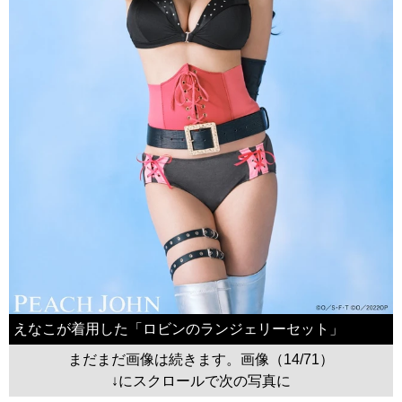
えなこが着用した「ロビンのランジェリーセット」
まだまだ画像は続きます。画像（14/71）
↓にスクロールで次の写真に