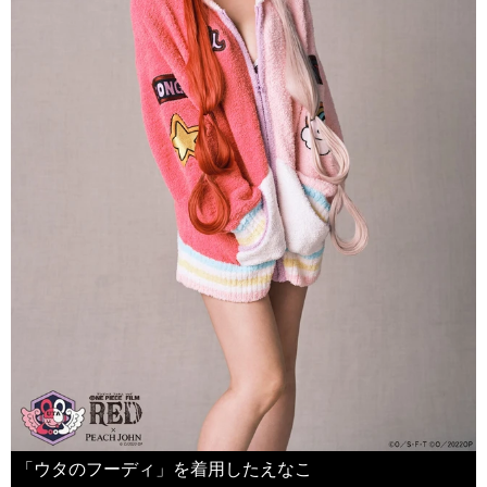
「ウタのフーディ」を着用したえなこ