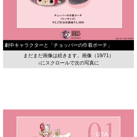
劇中キャラクターと「チョッパーの巾着ポーチ」
まだまだ画像は続きます。画像（19/71）
↓にスクロールで次の写真に