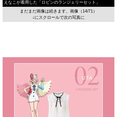
えなこが着用した「ロビンのランジェリーセット」
まだまだ画像は続きます。画像（14/71）
↓にスクロールで次の写真に