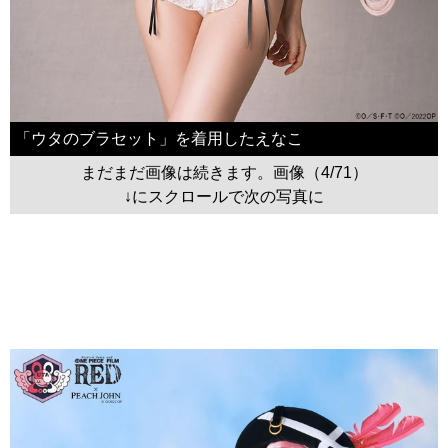
「ウタのブラセット」を着用したえなこ
まだまだ画像は続きます。画像（4/71）
↓にスクロールで次の写真に