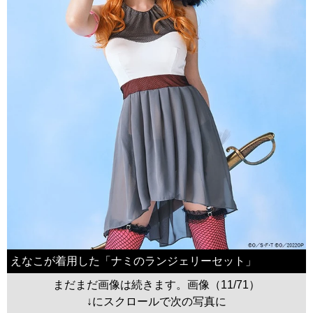
えなこが着用した「ナミのランジェリーセット」
まだまだ画像は続きます。画像（11/71）
↓にスクロールで次の写真に