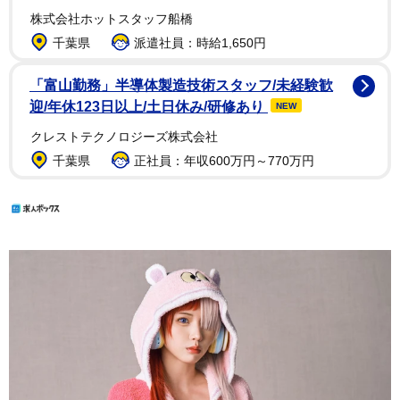
株式会社ホットスタッフ船橋
千葉県
派遣社員：時給1,650円
「富山勤務」半導体製造技術スタッフ/未経験歓
迎/年休123日以上/土日休み/研修あり
NEW
クレストテクノロジーズ株式会社
千葉県
正社員：年収600万円～770万円