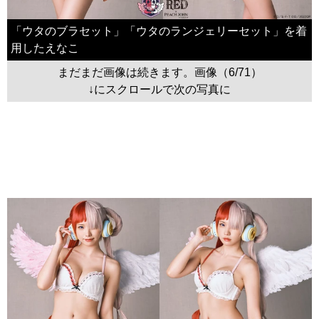
「ウタのブラセット」「ウタのランジェリーセット」を着
用したえなこ
まだまだ画像は続きます。画像（6/71）
↓にスクロールで次の写真に