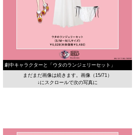
劇中キャラクターと「ウタのランジェリーセット」
まだまだ画像は続きます。画像（15/71）
↓にスクロールで次の写真に