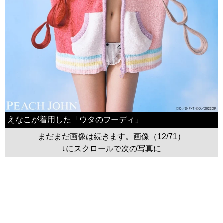
えなこが着用した「ウタのフーディ」
まだまだ画像は続きます。画像（12/71）
↓にスクロールで次の写真に