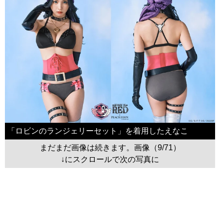
「ロビンのランジェリーセット」を着用したえなこ
まだまだ画像は続きます。画像（9/71）
↓にスクロールで次の写真に