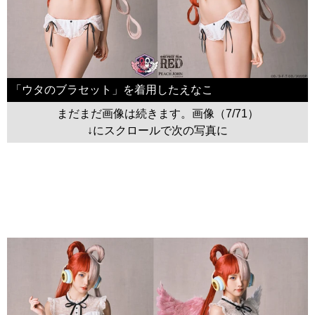
「ウタのブラセット」を着用したえなこ
まだまだ画像は続きます。画像（7/71）
↓にスクロールで次の写真に