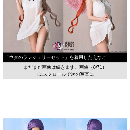
「ウタのランジェリーセット」を着用したえなこ
まだまだ画像は続きます。画像（8/71）
↓にスクロールで次の写真に