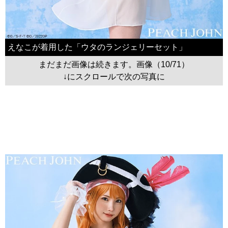
えなこが着用した「ウタのランジェリーセット」
まだまだ画像は続きます。画像（10/71）
↓にスクロールで次の写真に