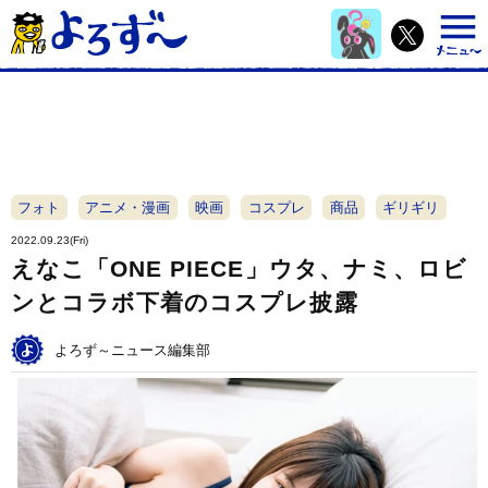
フォト
アニメ・漫画
映画
コスプレ
商品
ギリギリ
2022.09.23(Fri)
えなこ「ONE PIECE」ウタ、ナミ、ロビ
ンとコラボ下着のコスプレ披露
よろず～ニュース編集部