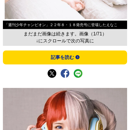
「週刊少年チャンピオン」２２年８・１８発売号に登場したえなこ
まだまだ画像は続きます。画像（1/71）
↓にスクロールで次の写真に
記事を読む