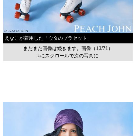
えなこが着用した「ウタのブラセット」
まだまだ画像は続きます。画像（13/71）
↓にスクロールで次の写真に