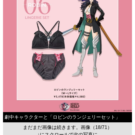
劇中キャラクターと「ロビンのランジェリーセット」
まだまだ画像は続きます。画像（18/71）
↓にスクロールで次の写真に