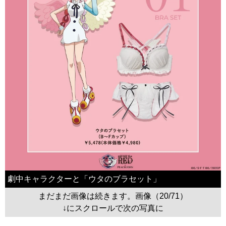
劇中キャラクターと「ウタのブラセット」
まだまだ画像は続きます。画像（20/71）
↓にスクロールで次の写真に