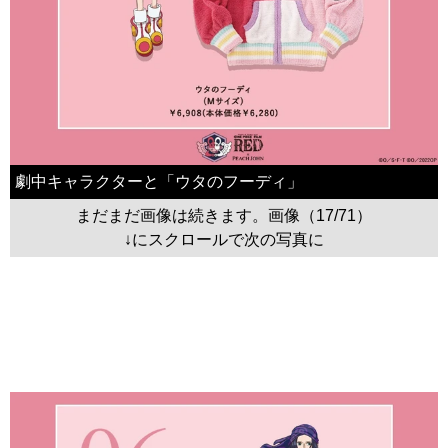
劇中キャラクターと「ウタのフーディ」
まだまだ画像は続きます。画像（17/71）
↓にスクロールで次の写真に