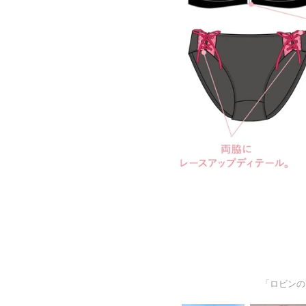
「ロビンの