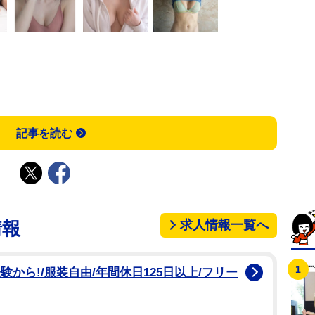
記事を読む
求人情報一覧へ
情報
験から!/服装自由/年間休日125日以上/フリー