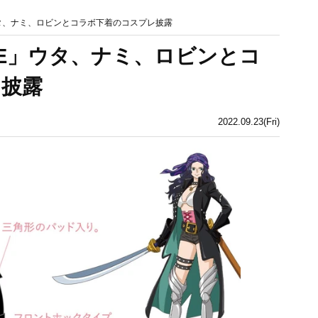
」ウタ、ナミ、ロビンとコラボ下着のコスプレ披露
ECE」ウタ、ナミ、ロビンとコ
レ披露
2022.09.23(Fri)