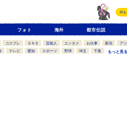
フォト
海外
都市伝説
コスプレ
ＳＮＳ
芸能人
エンタメ
お仕事
新潟
アジ
島
テレビ
愛知
スポーツ
野球
埼玉
千葉
もっと見