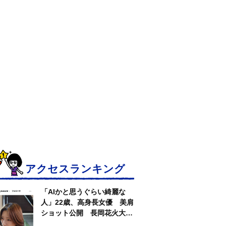
アクセスランキング
「AIかと思うぐらい綺麗な
人」22歳、高身長女優 美肩
ショット公開 長岡花火大会
抽選当たって満喫