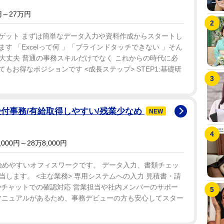
～27万円
もゲット まずは簡単なデータ入力や資料作成からスタートし
す 「Excelって何 」「ブラインドタッチできない 」そん
大丈夫 普通の事務スキルだけでなく これからの時代に必
もお得なポジションです <成長ステップ> STEP1:基礎研
付事務/有給取得しやすい/残業少なめ
NEW
00円～28万8,000円
始めやすいオフィスワークです。 データ入力、書類チェッ
します。 <主な業務> 専用システムへの入力 見積書・請
やチャットでの確認対応 営業担当や社内メンバーのサポー
やマニュアルがあるため、事務デビューの方も安心してスター