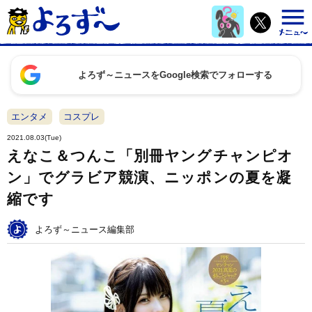
よろず～ニュースをGoogle検索でフォローする
エンタメ
コスプレ
2021.08.03(Tue)
えなこ＆つんこ「別冊ヤングチャンピオ
ン」でグラビア競演、ニッポンの夏を凝
縮です
よろず～ニュース編集部