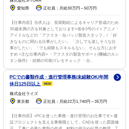
株式会社S-TORA
募者全員サービスえなこQUOカードや、えなこ直筆サイ
愛知県
正社員：月給30万円～50万円
ン入りチェキプレゼントなどのプレゼント企画も満載。
盛りだくさんの企画が誌面を彩り、ファン必見のプレミ
【仕事内容】当求人は、長期勤続によるキャリア形成のため
ア号となっている。
35歳未満の方を対象としております<省令3号のイ> アニメ・
アイドルなどの「アクスタ・缶バッジ製造スタッフ」/ 「好
きなものに関わる仕事がしたい」 「少しでも楽しそうな仕
事がしたい」 「でも経験もスキルもない」 そんな方におす
すめ <主な仕事内容> ・アクスタの製造サポート(機械のカン
タン操作) ・絵柄の印刷ズレをチェック ・台...
PCでの書類作成・進行管理事務/未経験OK/年間
休日125日以上
NEW
株式会社ライズ
東京都
正社員：月給22万1,740円～35万円
【仕事内容】<PCを使った事務・進行管理のお仕事です> 建
設プロジェクトを支える事務職として、CADを使った図面修
正、工事に必要な書類の作成、材料の発注や伝票の整理、工